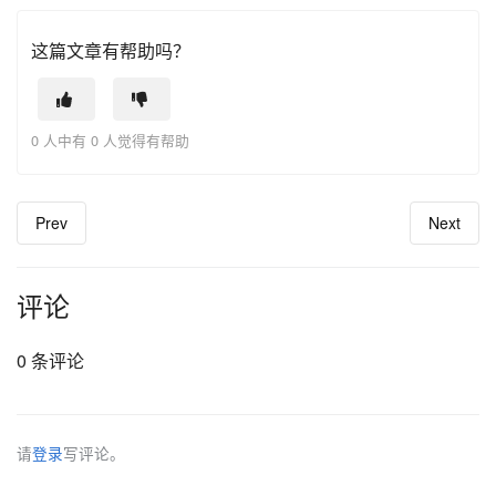
这篇文章有帮助吗？
0 人中有 0 人觉得有帮助
Prev
Next
评论
0 条评论
请
登录
写评论。