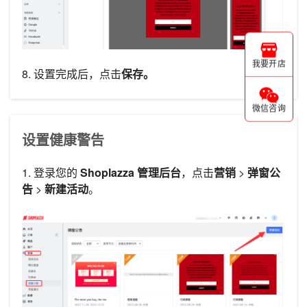
我要开店
8. 设置完成后，点击
保存。
微信咨询
设置健康警告
1. 登录您的
Shoplazza 管理后台
，点击
营销
>
弹窗公
告
>
新建活动
。