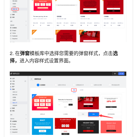
2. 在
弹窗
模板库中选择您需要的弹窗样式，点击
选
择，
进入内容样式设置界面。