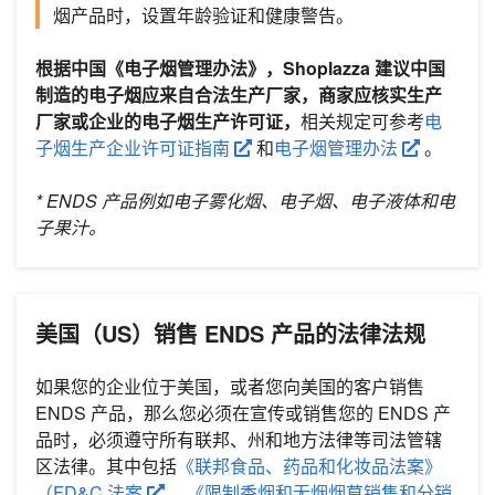
烟产品时，设置年龄验证和健康警告。
根据中国《电子烟管理办法》，Shoplazza 建议中国
制造的电子烟应来自合法生产厂家，商家应核实生产
厂家或企业的电子烟生产许可证，
相关规定可参考
电
子烟生产企业许可证指南
和
电子烟管理办法
。
* ENDS 产品例如电子雾化烟、电子烟、电子液体和电
子果汁。
美国（US）销售 ENDS 产品的法律法规
如果您的企业位于美国，或者您向美国的客户销售
ENDS 产品，那么您必须在宣传或销售您的 ENDS 产
品时，必须遵守所有联邦、州和地方法律等司法管辖
区法律。其中包括
《联邦食品、药品和化妆品法案》
（FD&C 法案
、
《限制香烟和无烟烟草销售和分销