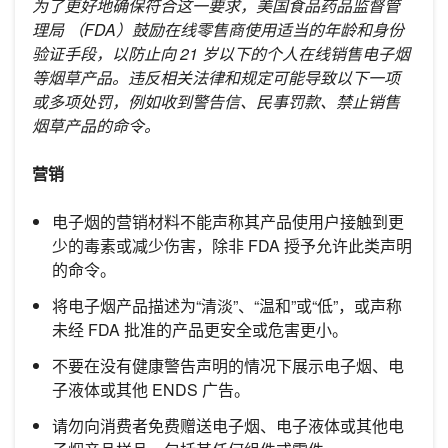
为了更好地确保符合这一要求，美国食品药品监督管
理局 （FDA）鼓励在线零售商使用适当的年龄和身份
验证手段，以防止向 21 岁以下的个人在线销售电子烟
等烟草产品。违反相关法律和规定可能导致以下一项
或多项处罚，例如收到警告信、民事罚款、禁止销售
烟草产品的命令。
营销
电子烟的营销材料不能声称其产品使用户接触到更
少的毒素或减少伤害，除非 FDA 授予允许此类声明
的命令。
将电子烟产品描述为“清淡”、“温和”或“低”，或声称
未经 FDA 批准的产品更安全或危害更小。
不要在没有健康警告声明的情况下展示电子烟、电
子液体或其他 ENDS 广告。
请勿向消费者免费赠送电子烟、电子液体或其他电