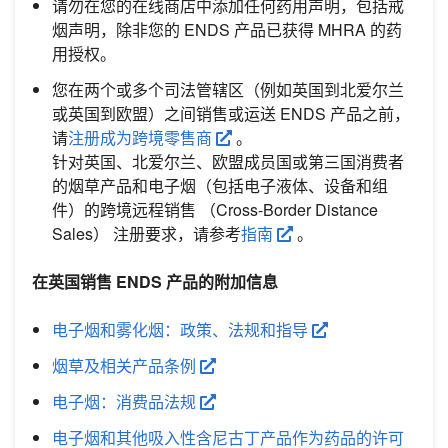
请勿在您的在线商店中添加任何药用声明，包括戒
烟声明，除非您的 ENDS 产品已获得 MHRA 的药
用授权。
您在两个或多个司法管辖区（例如英国到北爱尔兰
或英国到欧盟）之间销售或运送 ENDS 产品之前，
请
注册成为跨境零售商
。
针对英国、北爱尔兰、欧盟成员国或第三国消费者
的烟草产品和电子烟（包括电子液体、设备和组
件）的跨境远程销售 （Cross-Border Distance
Sales） 注册要求，请参考
指南
。
在英国销售 ENDS 产品的附加信息
电子烟和雾化烟：政策、法规和指导
烟草及相关产品条例
电子烟：消费品法规
电子烟和其他吸入性含尼古丁产品作为药品的许可