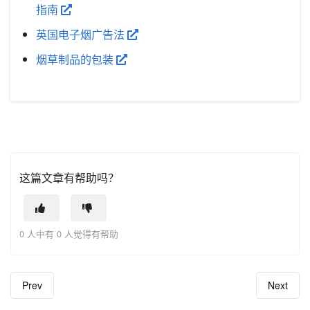
指南
英国电子烟广告法
烟草制品的包装
这篇文章有帮助吗？
0 人中有 0 人觉得有帮助
Prev
Next