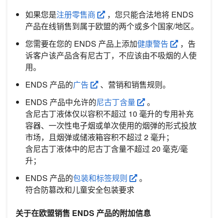
如果您是
注册零售商
，您只能合法地将 ENDS
产品在线销售到属于欧盟的两个或多个国家/地区。
您需要在您的 ENDS 产品上添加
健康警告
，告
诉客户该产品含有尼古丁，不应该由不吸烟的人使
用。
ENDS 产品的
广告
、营销和销售规则。
ENDS 产品中允许的
尼古丁含量
。
含尼古丁液体仅以容积不超过 10 毫升的专用补充
容器、一次性电子烟或单次使用的烟弹的形式投放
市场，且烟弹或储液箱容积不超过 2 毫升；
含尼古丁液体中的尼古丁含量不超过 20 毫克/毫
升；
ENDS 产品的
包装和标签规则
。
符合防篡改和儿童安全包装要求
关于在欧盟销售 ENDS 产品的附加信息