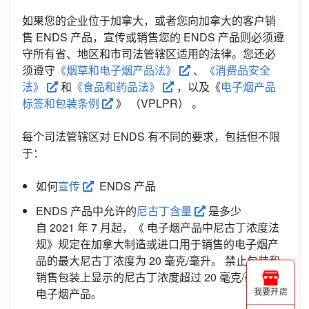
如果您的企业位于加拿大，或者您向加拿大的客户销
售 ENDS 产品，宣传或销售您的 ENDS 产品则必须遵
守所有省、地区和市司法管辖区适用的法律。您还必
须遵守
《烟草和电子烟产品法》
、
《消费品安全
法》
和
《食品和药品法》
，以及《
电子烟产品
标签和包装条例
》 （VPLPR） 。
每个司法管辖区对 ENDS 有不同的要求，包括但不限
于：
如何
宣传
ENDS 产品
ENDS 产品中允许的
尼古丁含量
是多少
自 2021 年 7 月起，《 电子烟产品中尼古丁浓度法
规》规定在加拿大制造或进口用于销售的电子烟产
品的最大尼古丁浓度为 20 毫克/毫升。 禁止包装和
销售包装上显示的尼古丁浓度超过 20 毫克/毫升的
电子烟产品。
我要开店