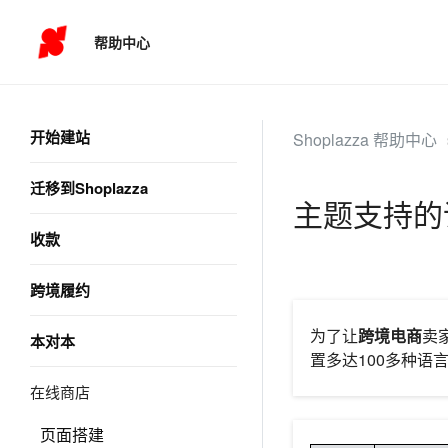
帮助中心
开始建站
Shoplazza 帮助中心
迁移到Shoplazza
主题支持的
收款
跨境履约
为了让
跨境电商
卖
本对本
置多达100多种语
在线商店
页面搭建