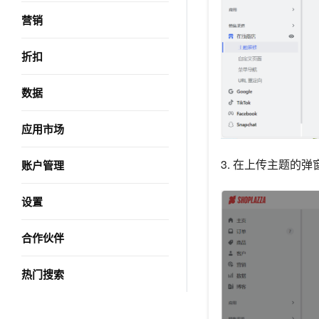
营销
折扣
数据
应用市场
3. 在上传主题的
账户管理
设置
合作伙伴
热门搜索