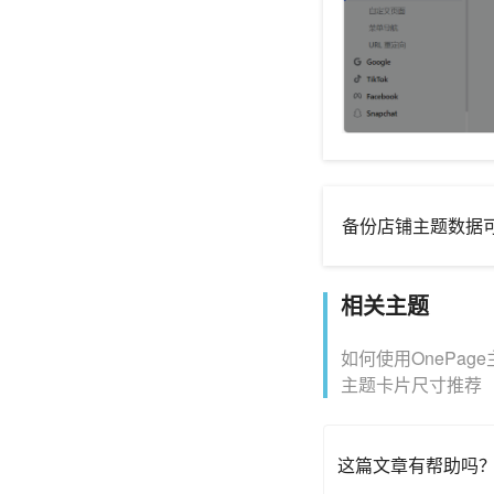
备份店铺主题数据
相关主题
如何使用OnePag
主题卡片尺寸推荐
这篇文章有帮助吗