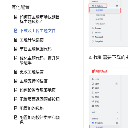
其他配置
如何在主题市场找到目
标主题风格？
下载及上传主题文件
主题升级指南
节日主题氛围代码
2. 找到需要下载
优化主题代码，提升渲
染速率
更改主题语言
主题支持的语言
如何设置专属落地页
配置页面返回顶部按钮
配置加购风格
配置加购按钮类型和颜
色