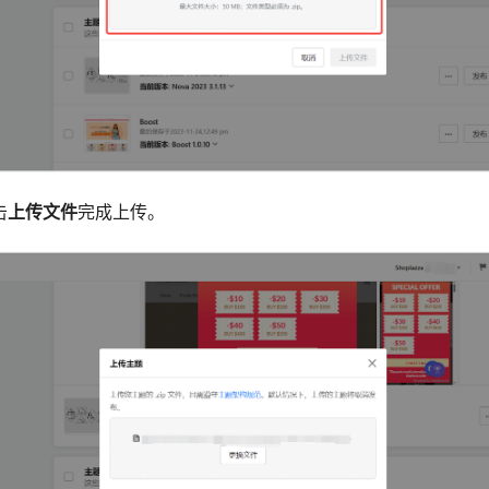
击
上传文件
完成上传。