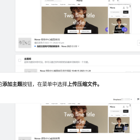
的
添加主题
按钮，在菜单中选择
上传压缩文件。