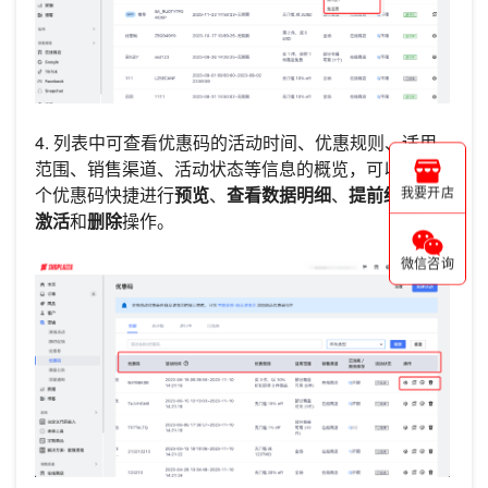
4. 列表中可查看优惠码的活动时间、优惠规则、适用
范围、销售渠道、活动状态等信息的概览，可以对单
个优惠码快捷进行
预览
、
查看数据明细
、
提前结束
、
我要开店
激活
和
删除
操作。
微信咨询