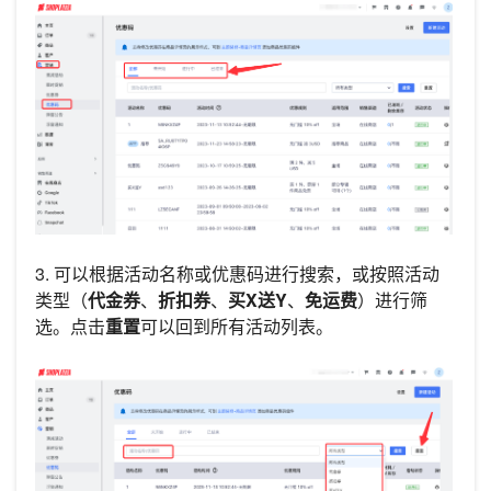
3. 可以根据活动名称或优惠码进行搜索，或按照活动
类型（
代金券
、
折扣券
、
买X送Y
、
免运费
）进行筛
选。点击
重置
可以回到所有活动列表。