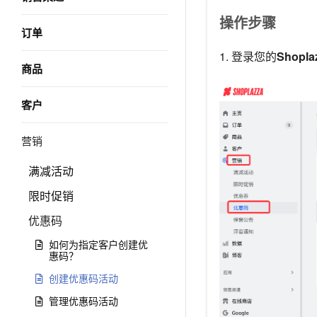
操作步骤
订单
1. 登录您的
Shopl
商品
客户
营销
满减活动
限时促销
优惠码
如何为指定客户创建优
惠码？
创建优惠码活动
管理优惠码活动