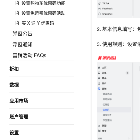
设置购物车优惠码功能
设置免运费优惠码活动
买 X 送 Y 优惠码
2. 基本信息填写
弹窗公告
3. 使用规则：设
浮窗通知
营销活动 FAQs
折扣
数据
应用市场
账户管理
设置