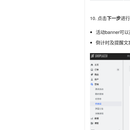
10. 点击
下一步
进行
活动banner
倒计时及提醒文