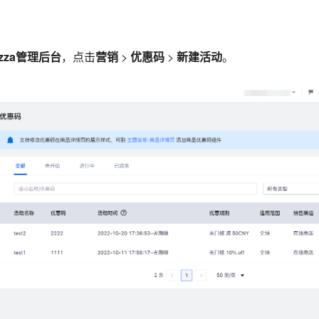
azza管理后台
，点击
营销
>
优惠码
>
新建活动
。