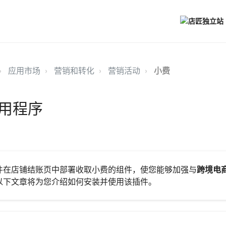
应用市场
营销和转化
营销活动
小费
用程序
件在店铺结账页中部署收取小费的组件，使您能够加强与
跨境电
以下文章将为您介绍如何安装并使用该插件。