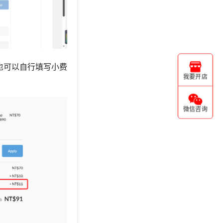
也可以自行填写小费
我要开店
微信咨询