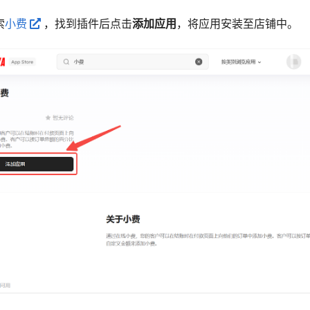
索
小费
，找到插件后点击
添加应用
，将应用安装至店铺中。