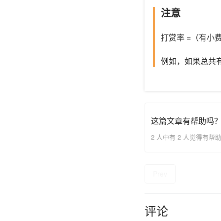
注意
打赏率 =（有小费
例如，如果总共有5
这篇文章有帮助吗
2 人中有 2 人觉得有帮
Prev
评论