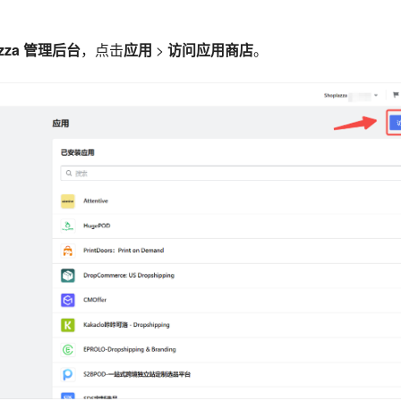
azza 管理后台
，点击
应用
>
访问应用商店
。