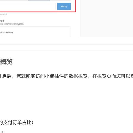
据概览
并开启后，您就能够访问小费插件的数据概览，在概览页面您可以
的支付订单占比）
况