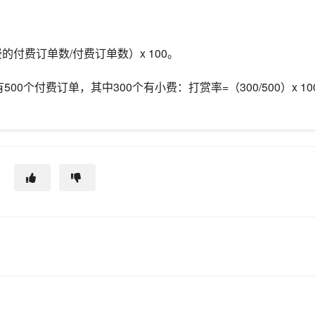
的付费订单数/付费订单数）x 100。
00个付费订单，其中300个有小费：打赏率=（300/500）x 100
？
助