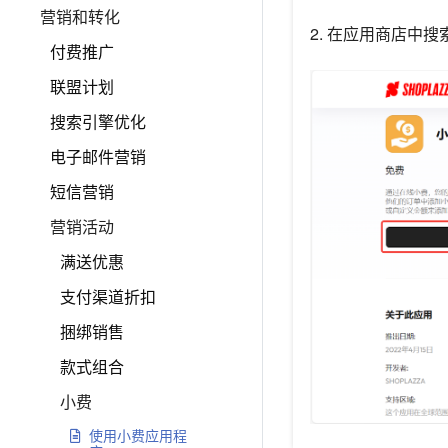
营销和转化
2. 在应用商店中搜
付费推广
联盟计划
搜索引擎优化
电子邮件营销
短信营销
营销活动
满送优惠
支付渠道折扣
捆绑销售
款式组合
小费
使用小费应用程