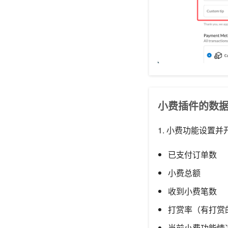
小费插件的数
1. 小费功能设置
已支付订单数
小费总额
收到小费笔数
打赏率（有打赏
当前小费功能情