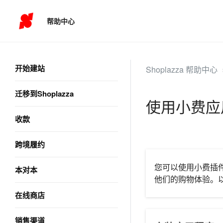
帮助中心
开始建站
Shoplazza 帮助中心
迁移到Shoplazza
使用小费应
收款
跨境履约
您可以使用小费插
本对本
他们的购物体验。
在线商店
销售渠道