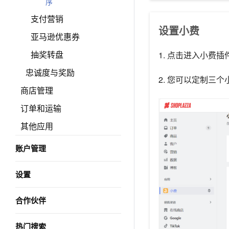
序
支付营销
设置小费
亚马逊优惠券
抽奖转盘
1. 点击进入小费
忠诚度与奖励
2. 您可以定制三
商店管理
订单和运输
其他应用
账户管理
设置
合作伙伴
热门搜索