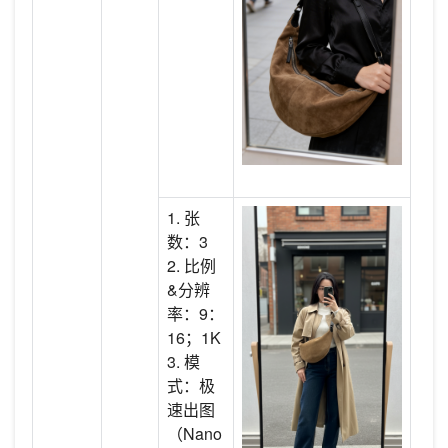
1. 张
数：3
2. 比例
&分辨
率：9：
16；1K
3. 模
式：极
速出图
（Nano