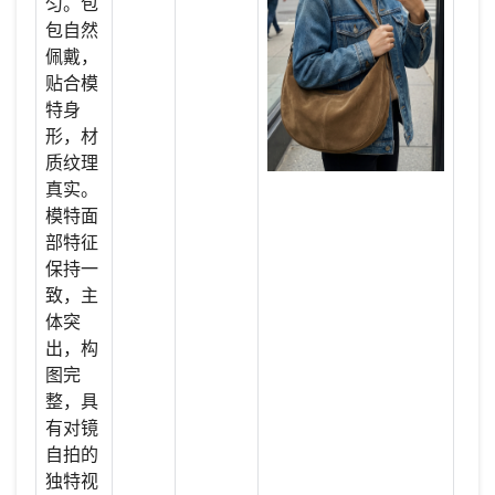
匀。包
包自然
佩戴，
贴合模
特身
形，材
质纹理
真实。
模特面
部特征
保持一
致，主
体突
出，构
图完
整，具
有对镜
自拍的
独特视