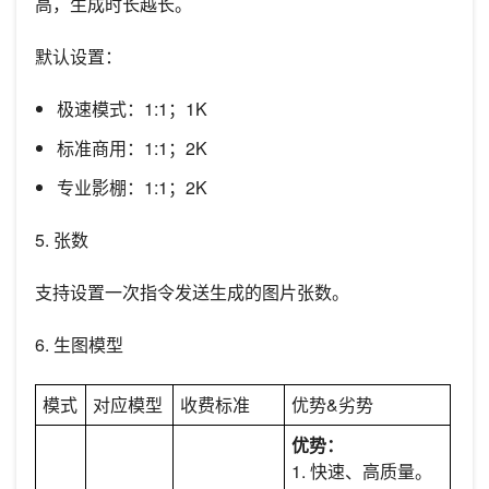
高，生成时长越长。
默认设置：
极速模式：1:1；1K
标准商用：1:1；2K
专业影棚：1:1；2K
5. 张数
支持设置一次指令发送生成的图片张数。
6. 生图模型
模式
对应模型
收费标准
优势&劣势
优势：
1. 快速、高质量。