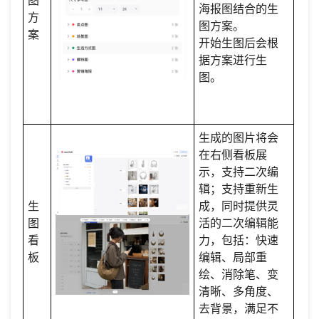
海报图结合的生
方
图方案。
案
开始生图后会根
据方案进行生
图。
生成的图片将会
在右侧看板展
示，支持二次编
辑；支持重新生
生
成，同时提供灵
图
活的二次编辑能
看
力，包括：快速
板
编辑、局部重
绘、消除笔、变
清晰、多角度、
去背景，满足不