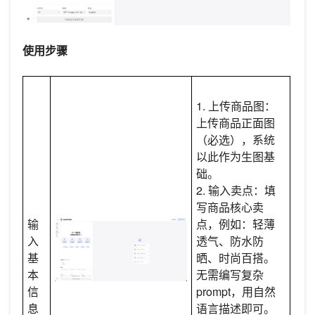
使用步骤
1. 上传商品图：
上传商品正面图
（必选），系统
以此作为生图基
础。
2. 输入卖点：填
写商品核心卖
输
点，例如：轻薄
入
透气、防水防
基
晒、时尚百搭。
本
无需编写复杂
信
prompt，用自然
息
语言描述即可。