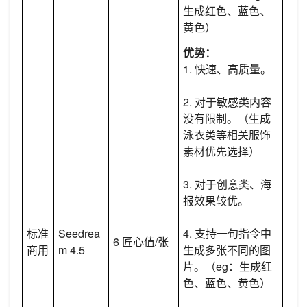
生成红色、蓝色、
黄色）
优势：
1. 快速、高质量。
2. 对于敏感类内容
没有限制。（生成
泳衣类等相关服饰
素材优先选择）
3. 对于创意类、海
报效果较优。
标准
Seedrea
4. 支持一句指令中
6 匠心值/张
商用
m 4.5
生成多张不同的图
片。（eg：生成红
色、蓝色、黄色）