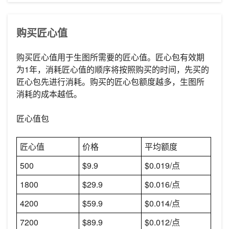
购买匠心值
购买匠心值用于生图所需要的匠心值。匠心包有效期
为1年，消耗匠心值的顺序将按照购买的时间，先买的
匠心包先进行消耗。购买的匠心包额度越多，生图所
消耗的成本越低。
匠心值包
匠心值
价格
平均额度
500
$9.9
$0.019/点
1800
$29.9
$0.016/点
4200
$59.9
$0.014/点
7200
$89.9
$0.012/点