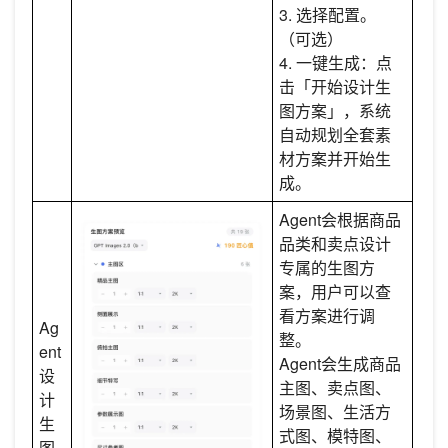
3. 选择配置。
（可选）
4. 一键生成：点
击「开始设计生
图方案」，系统
自动规划全套素
材方案并开始生
成。
Agent会根据商品
品类和卖点设计
专属的生图方
案，用户可以查
看方案进行调
Ag
整。
ent
Agent会生成商品
设
主图、卖点图、
计
场景图、生活方
生
式图、模特图、
图