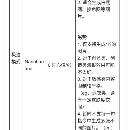
2. 适合生成白底
图、换色图等图
片。
劣势
1. 仅支持生成1K的
图片。
极速
2. 对于创意类、创
模式
Nanoban
6 匠心值/张
造类海报效果可能
ana
不太好。
3. 对于敏感类内容
限制较严格。
（eg：泳衣类、含
有一定露肤度衣
服）
4. 暂时不支持一句
指令中生成多张不
同的图片。（eg：