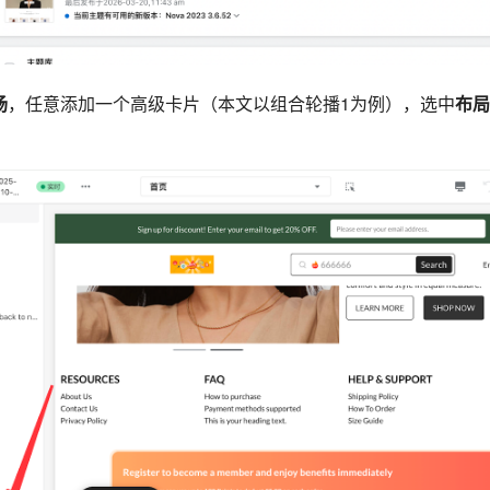
场
，任意添加一个高级卡片（本文以组合轮播1为例），选中
布局