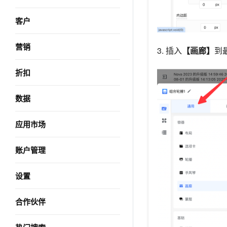
客户
营销
3. 插入
【画廊】
到
折扣
数据
应用市场
账户管理
设置
合作伙伴