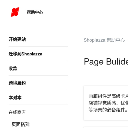
帮助中心
开始建站
Shoplazza 帮助中心
迁移到Shoplazza
Page Bul
收款
跨境履约
画廊组件是高级卡
本对本
店铺视觉质感、优
等场景的必备组件
在线商店
页面搭建