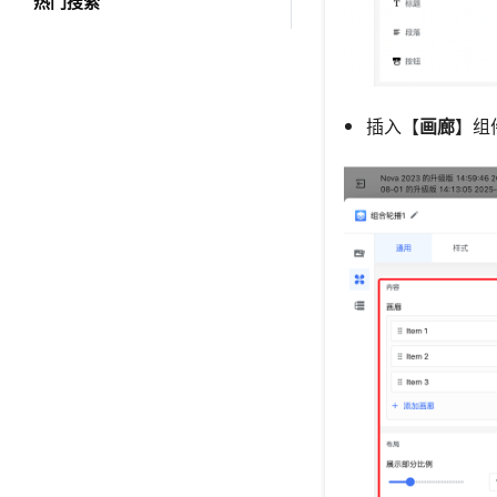
热门搜索
插入【
画廊
】组