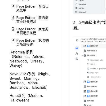
Page Builder丨配置页
尾菜单
Page Builder | 服饰类
首页场景搭建
2. 点击
高级卡片广
版。
Page Builder | 家居类
首页场景搭建
Page Builder | 3C类首
页场景搭建
Reformia 系列
（Reformia、Artevo、
Neatwood、Dressy、
Wavey）
Nova 2023系列（Night、
Sweet、Morning、
Bamboo、Moon、
Beautynow、Elechub）
Hero系列（Modern、
Halloween）