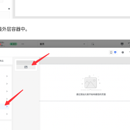
最外层容器中。