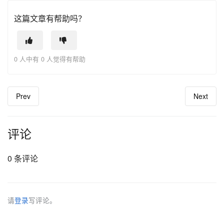
这篇文章有帮助吗？
0 人中有 0 人觉得有帮助
Prev
Next
评论
0 条评论
请
登录
写评论。