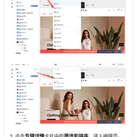
3. 点击
专辑详情
卡片中的
筛选和排序
，进入编辑页。