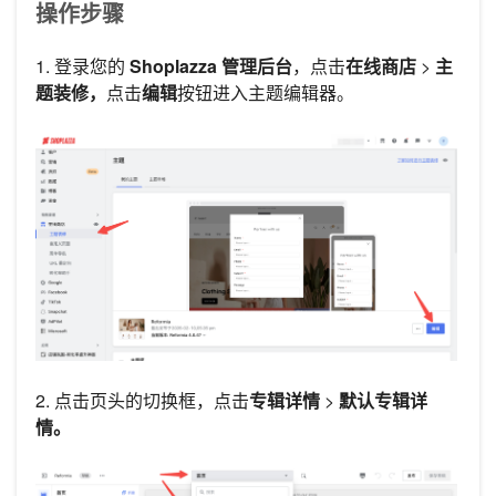
操作步骤
1. 登录您的
Shoplazza 管理后台
，点击
在线商店
>
主
题装修，
点击
编辑
按钮进入主题编辑器。
2. 点击页头的切换框，点击
专辑详情
>
默认专辑详
情。