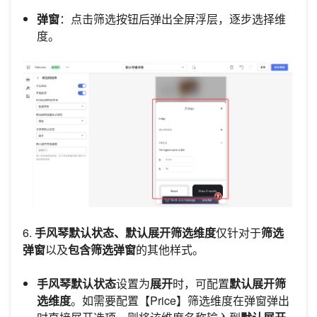
弹窗
：点击筛选按钮后弹出全屏浮层，逐步选择维
度。
6.
手风琴默认状态、默认展开筛选维度
仅针对于
筛选
弹窗
以及
包含筛选弹窗
的其他样式。
手风琴默认状态
设置为
展开
时，可配置
默认展开筛
选维度
。如需要配置【Price】筛选维度在弹窗弹出