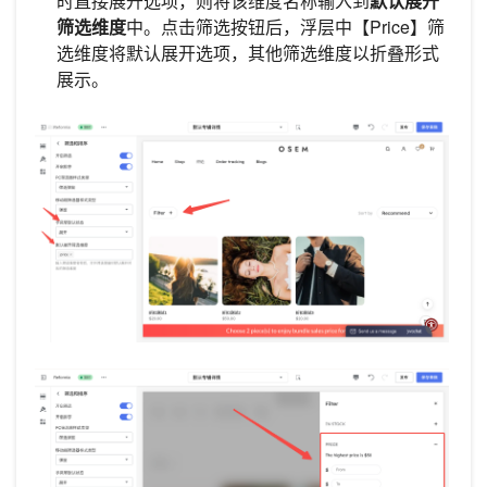
时直接展开选项，则将该维度名称输入到
默认展开
筛选维度
中。点击筛选按钮后，浮层中【Price】筛
选维度将默认展开选项，其他筛选维度以折叠形式
展示。