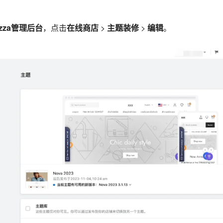
azza管理后台
，点击
在线商店
>
主题装修
>
编辑
。