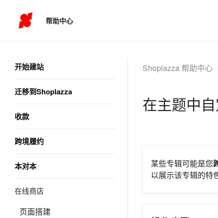
帮助中心
开始建站
Shoplazza 帮助中心
迁移到Shoplazza
在主题中自
收款
跨境履约
某些专辑可能是您
本对本
以展示该专辑的特
在线商店
页面搭建