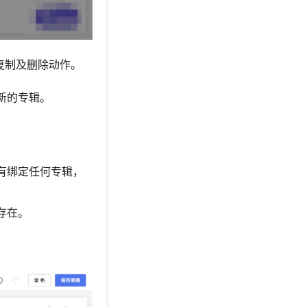
复制及删除动作。
新的专辑。
有绑定任何专辑，
存在。