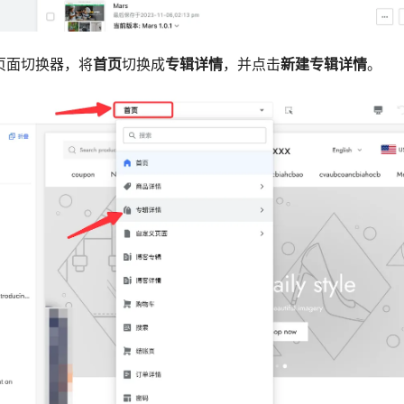
的页面切换器，将
首页
切换成
专辑详情
，并点击
新建专辑详情
。