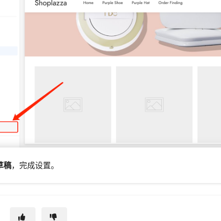
草稿
，完成设置。
？