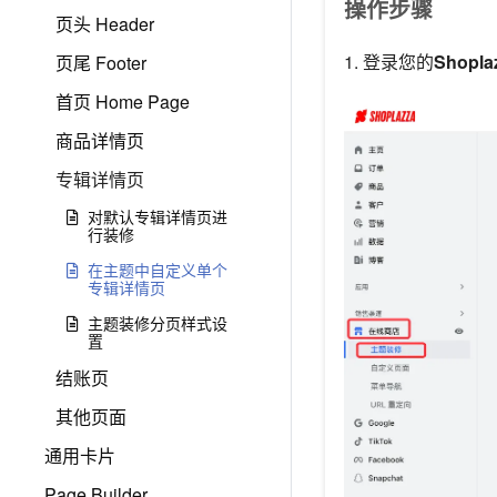
操作步骤
页头 Header
1. 登录您的
Shopl
页尾 Footer
首页 Home Page
商品详情页
专辑详情页
对默认专辑详情页进
行装修
在主题中自定义单个
专辑详情页
主题装修分页样式设
置
结账页
其他页面
通用卡片
Page Builder