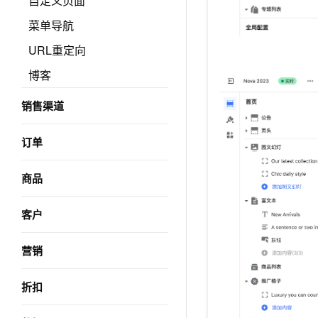
自定义页面
菜单导航
URL重定向
博客
销售渠道
订单
商品
客户
营销
折扣