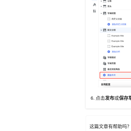
6. 点击
发布
或
保存
这篇文章有帮助吗