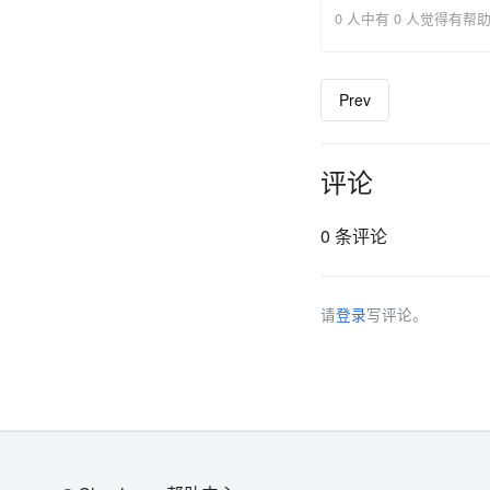
0 人中有 0 人觉得有帮
Prev
评论
0 条评论
请
登录
写评论。