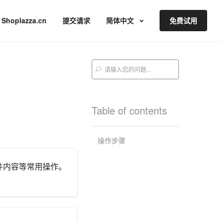
Shoplazza.cn
提交请求
简体中文
免费试用
Table of contents
操作步骤
件内容等常用操作。