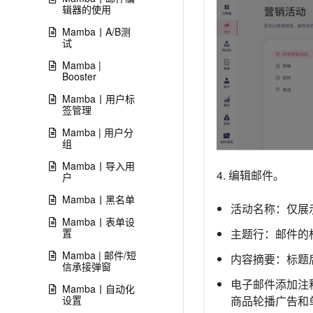
辑器的使用
Mamba丨A/B测
试
Mamba |
Booster
Mamba丨用户标
签管理
Mamba | 用户分
组
Mamba丨导入用
4. 编辑邮件。
户
Mamba丨黑名单
活动名称：仅展
Mamba丨表单设
主题行：邮件的
置
Mamba | 邮件/短
内容摘要：标题
信承接弹窗
电子邮件添加注
Mamba丨自动化
商品轮播广告和
设置