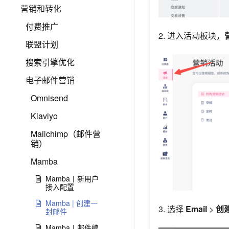
营销和转化
付费推广
2. 进入活动板块，
联盟计划
搜索引擎优化
电子邮件营销
Omnisend
Klaviyo
Mailchimp（邮件营
销）
Mamba
Mamba丨新用户
接入配置
Mamba | 创建一
3. 选择
Email
>
创
封邮件
Mamba丨邮件编