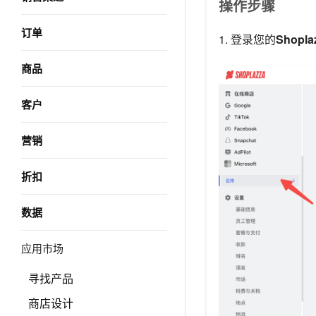
操作步骤
订单
1. 登录您的
Shopl
商品
客户
营销
折扣
数据
应用市场
寻找产品
商店设计