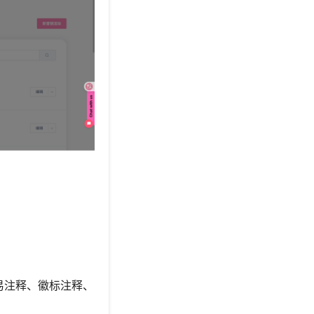
易注释、徽标注释、