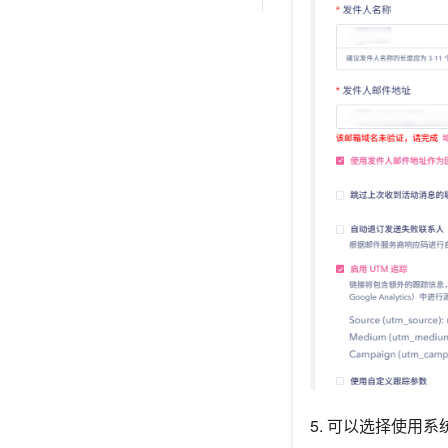
5. 可以选择使用