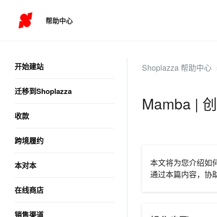
帮助中心
开始建站
Shoplazza 帮助中心
迁移到Shoplazza
Mamba |
收款
跨境履约
本文将为您介绍如
本对本
通过本篇内容，协
在线商店
销售渠道