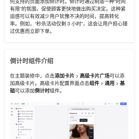
何支持的页面添加倒计时。倒计时通过制造一种“时间
有限”的氛围，促使顾客更快地做出购买决定。这种紧
迫感可以有效减少用户犹豫不决的时间，提高转化
率。例如，“秒杀活动仅剩 3 小时”，这会让用户担心错
过优惠而立即下单。
倒计时组件介绍
在主题装修中，点击
添加卡片
>
高级卡片广场
可以添
加高级卡片。高级卡片配置界面点击
组件
>
通用
>
基
础
可以添加
倒计时
组件。