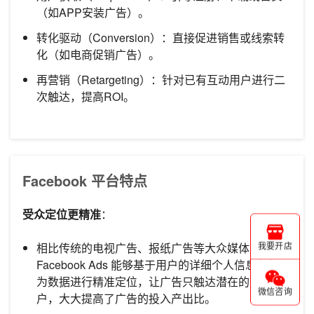
（如APP安装广告）。
转化驱动（Conversion）：直接促进销售或线索转
化（如电商促销广告）。
再营销（Retargeting）：针对已有互动用户进行二
次触达，提高ROI。
Facebook 平台特点
受众定位更精准
：
相比传统的电视广告、报纸广告等大众媒体广告，
我要开店
Facebook Ads 能够基于用户的详细个人信息和行
为数据进行精准定位，让广告只触达潜在的目标客
微信咨询
户，大大提高了广告的投入产出比。