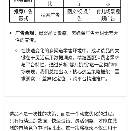
比
示
示
推荐广告
图文/视频广
育儿场景视
搜索广告
形式
告
频广告
广告合规：
母婴品类敏感，需确保广告素材无夸大
性的宣传。
在快速变化的多渠道零售环境中，成功选品的关
键在于灵活运用数据洞察，精准匹配消费者需求
与平台特性。通过分析“婴儿奶瓶”这一品类的市
场表现，我们总结出以下核心选品策略框架：需
求洞察 → 差异化定位 → 跨平台精准推广。
选品不是一次性的决策，而是一个动态优化的过程。
只有持续追踪数据、快速试错、灵活调整，才能在激
烈的市场竞争中持续胜出。这一策略框架不仅适用于