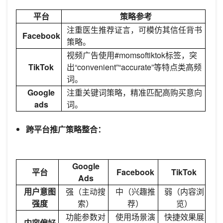
平台
策略参考
注重医生推荐证言，可模仿其信任背书
Facebook
策略。
视频广告使用#momsoftiktok标签，突
TikTok
出“convenient”“accurate”等特点类高频
词。
Google
注重关键词策略，精准匹配高购买意向
ads
词。
跨平台推广策略整合：
Google
平台
Facebook
TikTok
Ads
用户意图
强（主动搜
中（兴趣推
弱（内容浏
强度
索）
荐）
览）
功能参数对
使用场景演
快捷效果展
内容偏好