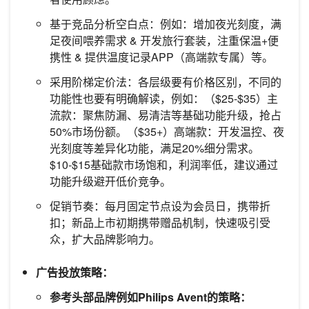
基于竞品分析空白点：例如：增加夜光刻度，满
足夜间喂养需求 & 开发旅行套装，注重保温+便
携性 & 提供温度记录APP（高端款专属）等。
采用阶梯定价法：各层级要有价格区别，不同的
功能性也要有明确解读，例如：（$25-$35）主
流款：聚焦防漏、易清洁等基础功能升级，抢占
50%市场份额。（$35+）高端款：开发温控、夜
光刻度等差异化功能，满足20%细分需求。
$10-$15基础款市场饱和，利润率低，建议通过
功能升级避开低价竞争。
促销节奏：每月固定节点设为会员日，携带折
扣；新品上市初期携带赠品机制，快速吸引受
众，扩大品牌影响力。
广告投放策略：
参考头部品牌例如Philips Avent的策略：