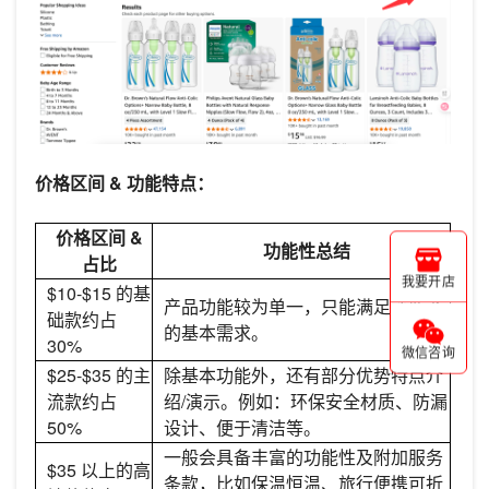
价格区间 & 功能特点：
价格区间 &
功能性总结
占比
我要开店
$10-$15 的基
产品功能较为单一，只能满足消费者
础款约占
的基本需求。
30%
微信咨询
$25-$35 的主
除基本功能外，还有部分优势特点介
流款约占
绍/演示。例如：环保安全材质、防漏
50%
设计、便于清洁等。
一般会具备丰富的功能性及附加服务
$35 以上的高
条款，比如保温恒温、旅行便携可折