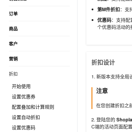
第M件折扣
：支
订单
优惠码
：支持配
个优惠码活动的
商品
客户
营销
折扣设计
折扣
1. 新版本支持全
开始使用
注意
设置优惠券
在您创建折扣之
配置叠加和计算规则
设置自动折扣
2. 登陆您的
Shopl
C端的活动页面配
设置优惠码