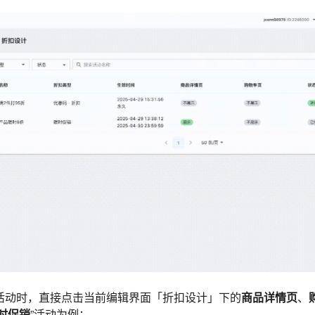
扣活动时，直接点击当前编辑界面「折扣设计」下的
商品详情页
、
时促销
”活动为例：