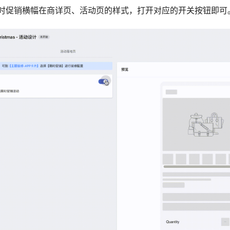
示限时促销横幅在商详页、活动页的样式，打开对应的开关按钮即可