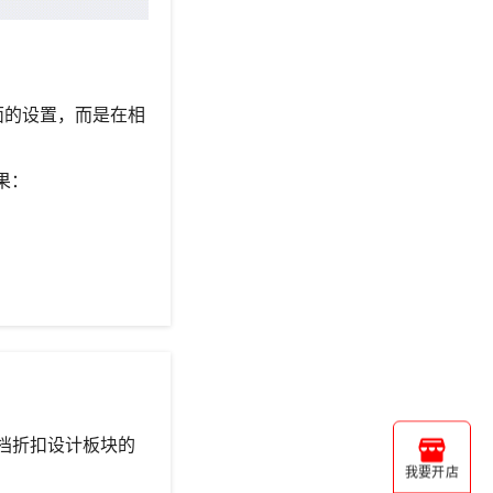
面的设置，而是在相
果：
文档折扣设计板块的
我要开店