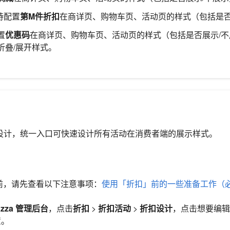
持配置
第M件折扣
在商详页、购物车页、活动页的样式（包括是否
置
优惠码
在商详页、购物车页、活动页的样式（包括是否展示/
折叠/展开样式。
局设计，统一入口可快速设计所有活动在消费者端的展示样式。
前，请先查看以下注意事项：
使用「折扣」前的一些准备工作（
azza 管理后台
，点击
折扣
>
折扣活动
>
折扣设计
，点击想要编辑
置。