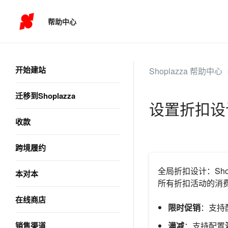
帮助中心
开始建站
Shoplazza 帮助中心
迁移到Shoplazza
设置折扣设
收款
跨境履约
全局折扣设计：Shopl
本对本
所有折扣活动的消
在线商店
限时促销
：支持
销售渠道
满减
：支持配置