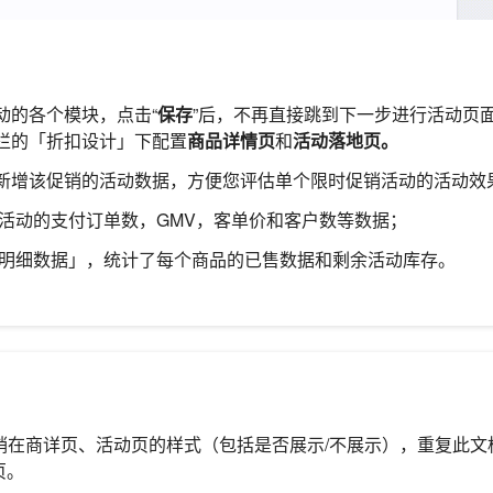
动的各个模块，点击“
保存
”后，不再直接跳到下一步进行活动页
栏的「折扣设计」下配置
商品详情页
和
活动落地页。
新增该促销的活动数据，方便您评估单个限时促销活动的活动效
活动的支付订单数，GMV，客单价和客户数等数据；
明细数据」，统计了每个商品的已售数据和剩余活动库存。
促销在商详页、活动页的样式（包括是否展示/不展示），重复此
页。