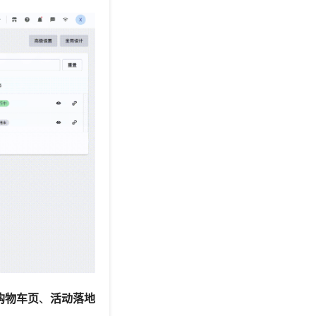
购物车页
、
活动落地