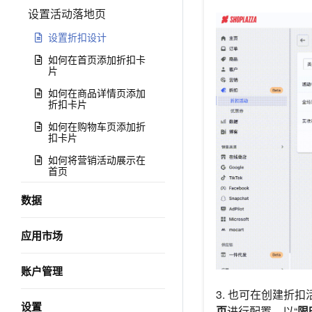
设置活动落地页
设置折扣设计
如何在首页添加折扣卡
片
如何在商品详情页添加
折扣卡片
如何在购物车页添加折
扣卡片
如何将营销活动展示在
首页
数据
应用市场
账户管理
3. 也可在创建折
设置
页
进行配置。以“
限