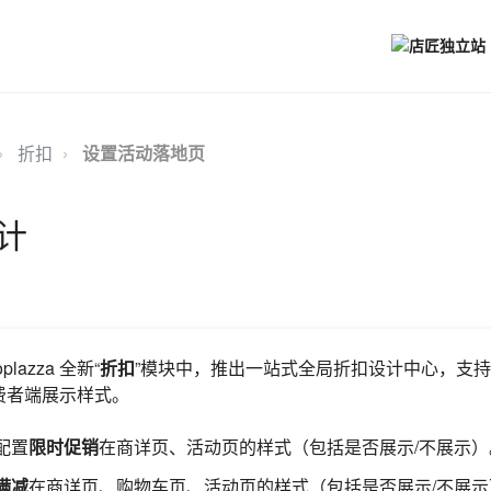
折扣
设置活动落地页
计
azza 全新“
折扣
”模块中，推出一站式全局折扣设计中心，支
费者端展示样式。
配置
限时促销
在商详页、活动页的样式（包括是否展示/不展示）
满减
在商详页、购物车页、活动页的样式（包括是否展示/不展示