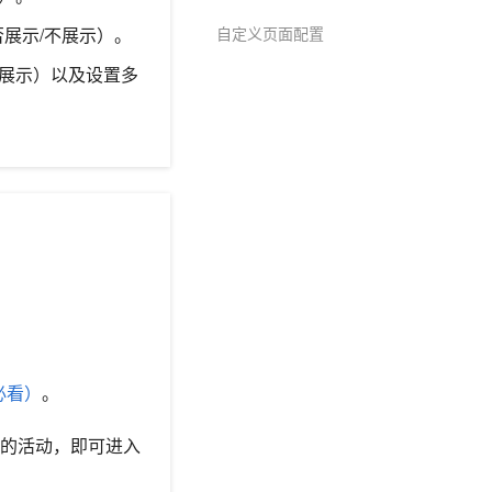
自定义页面配置
展示/不展示）。
不展示）以及设置多
必看）
。
的活动，即可进入