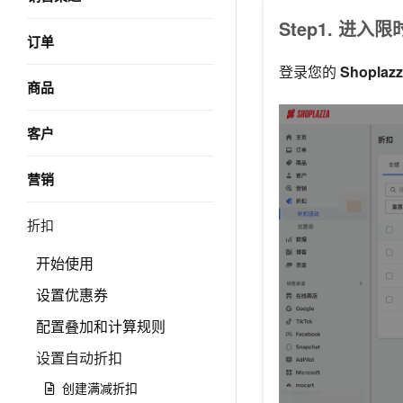
Step1. 进
订单
登录您的
Shopla
商品
客户
营销
折扣
开始使用
设置优惠券
配置叠加和计算规则
设置自动折扣
创建满减折扣