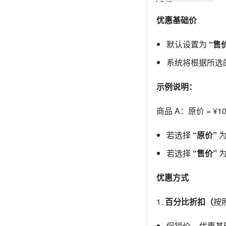
优惠基础价
默认设置为
“售
系统将根据所选
示例说明：
商品 A：原价 = ¥1
若选择
“原价”
为
若选择
“售价”
为
优惠方式
1.
百分比折扣（
按
促销价 = 优惠基础