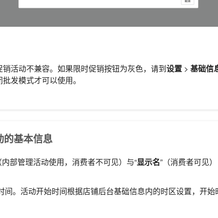
促销活动不兼容。如果限时促销按钮为灰色，请到
设置
>
基础信
闭批发模式才可以使用。
置活动的基本信息
（内部管理活动使用，消费者不可见）与“
显示名
”（消费者可见
。
时间。活动开始时间根据店铺后台基础信息内的时区设置，开始