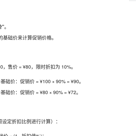
价”
。
的基础价来计算促销价格。
00，售价 = ¥80，限时折扣为 10%。
基础价：促销价 = ¥100 × 90% = ¥90。
基础价：促销价 = ¥80 × 90% = ¥72。
照设定折扣比例进行计算）：
价 × (1 - 折扣值%)；