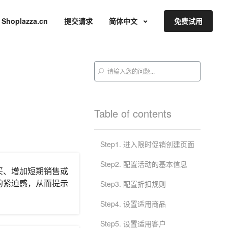
Shoplazza.cn
提交请求
简体中文
免费试用
Table of contents
Step1. 进入限时促销创建页面
Step2. 配置活动的基本信息
买、增加短期销售或
的紧迫感，从而提示
Step3. 配置折扣规则
Step4. 设置适用商品
Step5. 设置适用客户