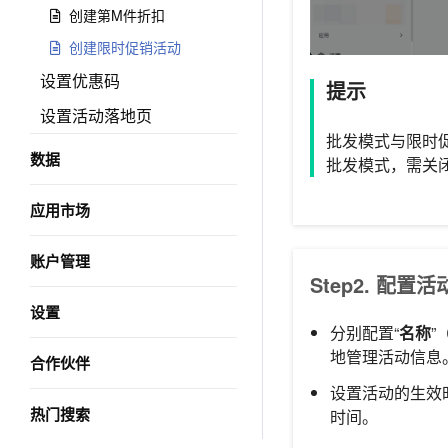
创建第M件折扣
创建限时促销活动
设置优惠码
提示
设置活动落地页
批发模式与限时
数据
批发模式，需关
应用市场
账户管理
Step2. 配
设置
分别配置“
名称
”
地管理活动信息
合作伙伴
设置活动的生效
热门搜索
时间。