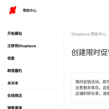
帮助中心
开始建站
Shoplazza 帮助中心
迁移到Shoplazza
创建限时促
收款
跨境履约
限时促销活动，即
本对本
出售剩余库存。这
店铺的转化率。请
在线商店
销售渠道