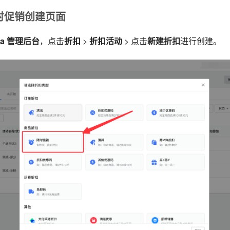
入限时促销创建页面
zza 管理后台
，点击
折扣
>
折扣活动
> 点击
新建折扣
进行创建。