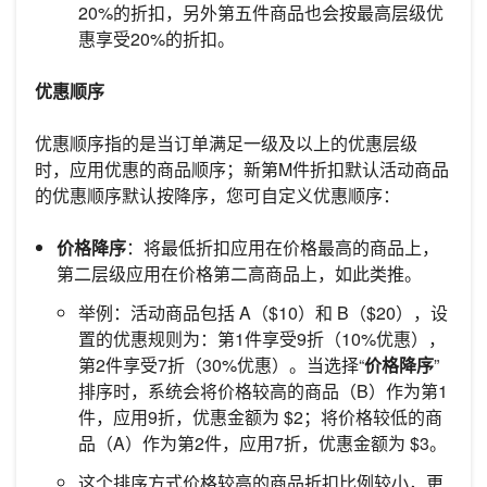
20%的折扣，另外第五件商品也会按最高层级优
惠享受20%的折扣。
优惠顺序
优惠顺序指的是当订单满足一级及以上的优惠层级
时，应用优惠的商品顺序；新第M件折扣默认活动商品
的优惠顺序默认按降序，您可自定义优惠顺序：
价格降序
：将最低折扣应用在价格最高的商品上，
第二层级应用在价格第二高商品上，如此类推。
举例：活动商品包括 A（$10）和 B（$20），设
置的优惠规则为：第1件享受9折（10%优惠），
第2件享受7折（30%优惠）。当选择“
价格降序
”
排序时，系统会将价格较高的商品（B）作为第1
件，应用9折，优惠金额为 $2；将价格较低的商
品（A）作为第2件，应用7折，优惠金额为 $3。
这个排序方式价格较高的商品折扣比例较小，更