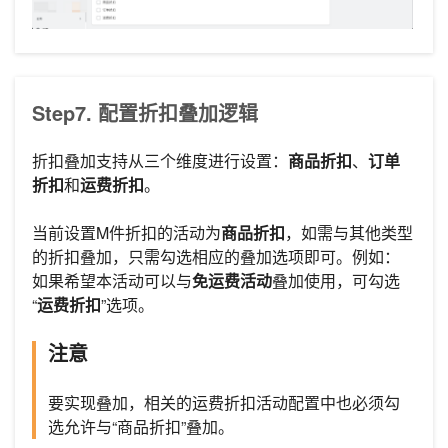
Step7. 配置折扣叠加逻辑
折扣叠加支持从三个维度进行设置：
商品折扣
、
订单
折扣
和
运费折扣
。
当前设置M件折扣的活动为
商品折扣
，如需与其他类型
的折扣叠加，只需勾选相应的叠加选项即可。例如：
如果希望本活动可以与
免运费活动
叠加使用，可勾选
“
运费折扣
”选项。
注意
要实现叠加，相关的运费折扣活动配置中也必须勾
选允许与“商品折扣”叠加。