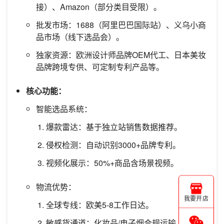
接）、Amazon（部分类目受限）。
批发市场：1688（阿里巴巴国际站）、义乌小商
品市场（线下选品会）。
独家资源：欧洲设计师品牌OEM代工、日本美妆
品牌跨境专供、可定制专利产品等。
核心功能：
智能选品系统：
爆款雷达：基于独立站销售数据推荐。
侵权检测：自动识别3000+品牌专利。
视频化展示：50%+商品含场景视频。
物流优势：
我要开店
全球专线：欧美5-8工作日达。
敏感货通道：化妆品/电子烟合规运输。