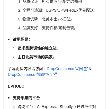
品质保证：所有供应商通过实地验厂。
全程可追溯：USPS/UPS/FedEx优先配送。
物流优势：北美本土2-5日达。
品牌友好：支持白标/定制包装。
适用场景：
追求品牌调性的独立站
。
主打北美市场的卖家
。
了解更多内容请访问：
DropCommerce 官网
&
DropCommerce 帮助中心
。
EPROLO
支持采集的平台：
跨境平台：AliExpress、Shopify（通过插件对