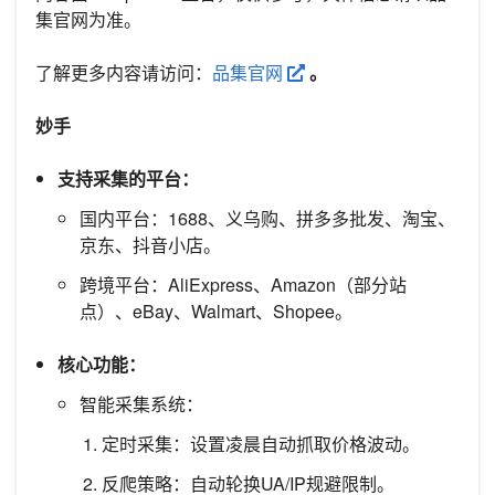
集官网为准。
了解更多内容请访问：
品集官网
。
妙手
支持采集的平台：
国内平台：1688、义乌购、拼多多批发、淘宝、
京东、抖音小店。
跨境平台：AliExpress、Amazon（部分站
点）、eBay、Walmart、Shopee。
核心功能：
智能采集系统：
定时采集：设置凌晨自动抓取价格波动。
反爬策略：自动轮换UA/IP规避限制。