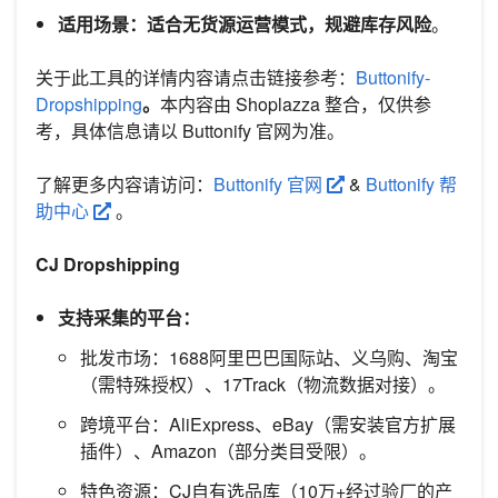
适用场景：适合无货源运营模式，规避库存风险
。
关于此工具的详情内容请点击链接参考：
Buttonify-
Dropshipping
。
本内容由 Shoplazza 整合，仅供参
考，具体信息请以 Buttonify 官网为准。
了解更多内容请访问：
Buttonify 官网
&
Buttonify 帮
助中心
。
CJ Dropshipping
支持采集的平台：
批发市场：1688阿里巴巴国际站、义乌购、淘宝
（需特殊授权）、17Track（物流数据对接）。
跨境平台：AliExpress、eBay（需安装官方扩展
插件）、Amazon（部分类目受限）。
特色资源：CJ自有选品库（10万+经过验厂的产