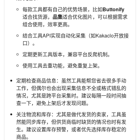
每款工具都有自己的优势场景，比如
Buttonify
适合找货源，
品集
适合优化图片，可以根据需求
组合使用，效率更高。
结合工具API实现自动化采集（如Kakaclo开放接
口）。
定期更新工具版本，兼容平台反爬机制。
使用工具去重功能，避免重复上架。
定期检查商品信息：虽然工具能帮您省去很多手动
工作，但偶尔也会出现采集信息不全或格式错乱的
情况，尤其是跨平台采集时。建议每隔一段时间抽
查一下，避免上架后才发现问题。
关注物流和库存：尤其是做代发货的卖家，工具虽
然能同步库存，但供货商临时缺货的情况也时有发
生。建议设置库存预警，或者优先选择库存稳定的
商品。