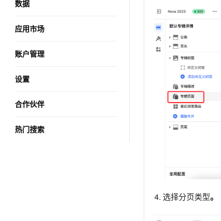
数据
应用市场
账户管理
设置
合作伙伴
热门搜索
选择分页类型
。