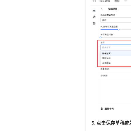
点击
保存草稿
或