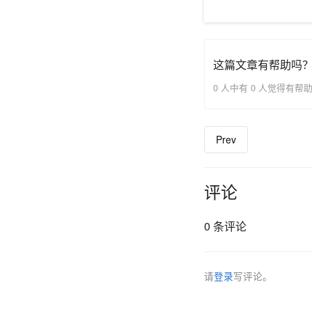
这篇文章有帮助吗
0 人中有 0 人觉得有帮
Prev
评论
0 条评论
请
登录
写评论。