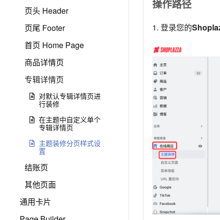
操作路径
页头 Header
1. 登录您的
Shopl
页尾 Footer
首页 Home Page
商品详情页
专辑详情页
对默认专辑详情页进
行装修
在主题中自定义单个
专辑详情页
主题装修分页样式设
置
结账页
其他页面
通用卡片
Page Builder