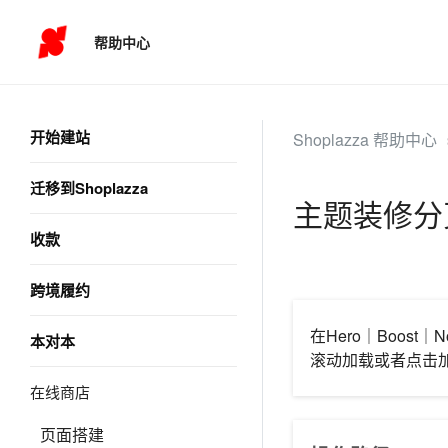
帮助中心
开始建站
Shoplazza 帮助中心
迁移到Shoplazza
主题装修分
收款
跨境履约
在Hero｜Boos
本对本
滚动加载或者点击
在线商店
页面搭建