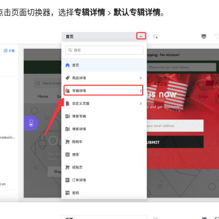
，点击页面切换器，选择
专辑详情
>
默认专辑详情
。