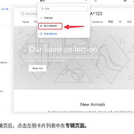
情页后，点击左侧卡片列表中东
专辑页面。