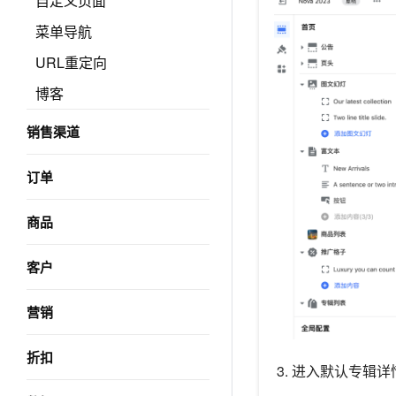
自定义页面
菜单导航
URL重定向
博客
销售渠道
订单
商品
客户
营销
折扣
进入默认专辑详