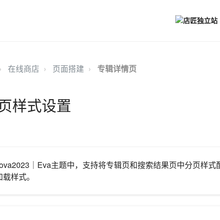
在线商店
页面搭建
专辑详情页
页样式设置
t｜Nova2023｜Eva主题中，支持将专辑页和搜索结果页中分页样
加载样式。