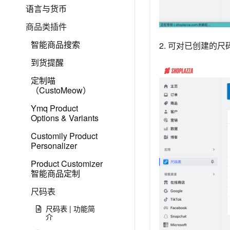
语言与货币
商品类插件
智能商品搜索
2. 可对已创建的
到货提醒
定制喵
（CustoMeow）
Ymq Product
Options & Variants
Customily Product
Personalizer
Product Customizer
智能商品定制
尺码表
尺码表 | 功能简
介