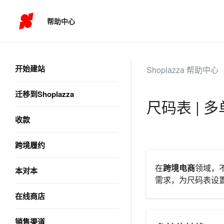
帮助中心
开始建站
Shoplazza 帮助中心
迁移到Shoplazza
尺码表 |
收款
跨境履约
在
跨境电商
领域，
本对本
需求，为尺码表设
在线商店
销售渠道