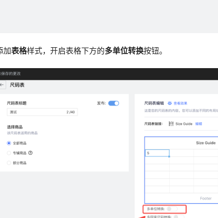
添加
表格
样式，开启表格下方的
多单位转换
按钮。