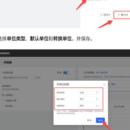
选择
单位类型
、
默认单位
和
转换单位
，并保存。