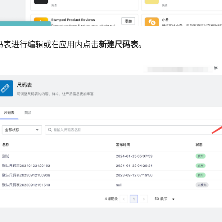
尺码表进行编辑或在应用内点击
新建尺码表
。