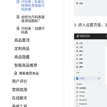
尺码表 | 多单位
转换和多国家尺
码转换
如何为尺码表链
接添加图标？
3. 进入设置页面，
尺码表｜创建尺
码表
商品置顶
定制商品
商品隐藏
智能商品推荐
博客推荐商品
用户评价
营销氛围
在线聊天
表单工具