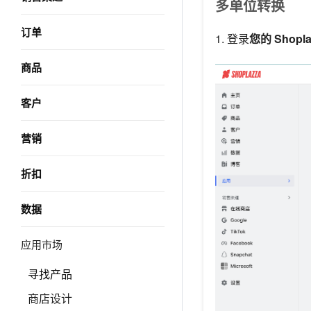
多单位转换
订单
1. 登录
您的
Shop
商品
客户
营销
折扣
数据
应用市场
寻找产品
商店设计