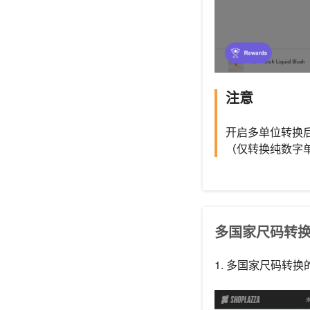
注意
开启多单位转换
（仅转换纯数字
多国家尺码转
1. 多国家尺码转