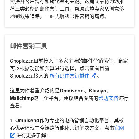
为提升客户留存和转化率的关键。这篇文章将为您推
荐三类必备的邮件营销工具，帮助跨境卖家从创意落
地到效果追踪，一站式解决邮件营销的痛点。
邮件营销工具
Shoplazza目前接入了多家主流的邮件营销插件，商家
可以根据功能和预算进行选择，点击查看目前
Shoplazza接入的
所有邮件营销插件
。
这里为你着重介绍的是
Omnisend、Klaviyo、
Mailchimp
这三个平台，建议结合专属的
帮助文档
进行
查看。
1.
Omnisend
作为专业的电商营销自动化平台，其核
心优势体现在全链路智能化营销解决方案，点击
官网
进行更多了解：