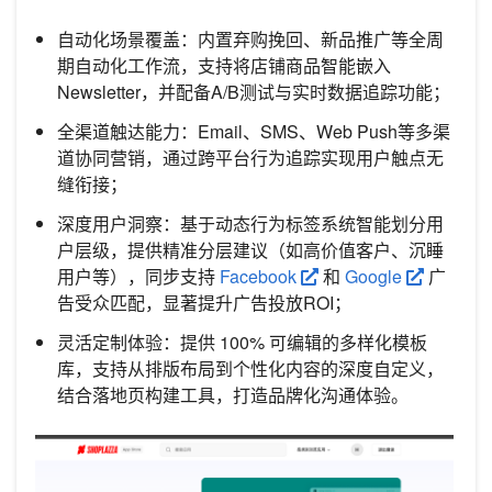
自动化场景覆盖：内置弃购挽回、新品推广等全周
期自动化工作流，支持将店铺商品智能嵌入
Newsletter，并配备A/B测试与实时数据追踪功能；
全渠道触达能力：Email、SMS、Web Push等多渠
道协同营销，通过跨平台行为追踪实现用户触点无
缝衔接；
深度用户洞察：基于动态行为标签系统智能划分用
户层级，提供精准分层建议（如高价值客户、沉睡
用户等），同步支持
Facebook
和
Google
广
告受众匹配，显著提升广告投放ROI；
灵活定制体验：提供 100% 可编辑的多样化模板
库，支持从排版布局到个性化内容的深度自定义，
结合落地页构建工具，打造品牌化沟通体验。