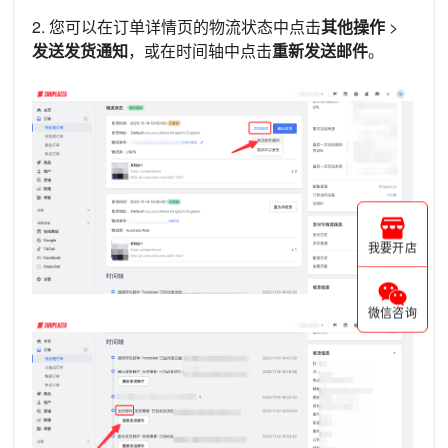
2. 您可以在订单详情页的物流状态中点击
其他操作
>
发送发货通知
，或在时间轴中点击
重新发送邮件
。
我要开店
微信咨询