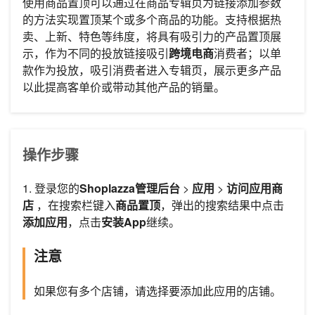
使用商品置顶可以通过在商品专辑页为链接添加参数
的方法实现置顶某个或多个商品的功能。支持根据热
卖、上新、特色等纬度，将具有吸引力的产品置顶展
示，作为不同的投放链接吸引
跨境电商
消费者；以单
款作为投放，吸引消费者进入专辑页，展示更多产品
以此提高客单价或带动其他产品的销量。
操作步骤
1. 登录您的
Shoplazza管理后台
>
应用
>
访问应用商
店
，在搜索栏键入
商品置顶
，弹出的搜索结果中点击
添加应用
，点击
安装App
继续。
注意
如果您有多个店铺，请选择要添加此应用的店铺。