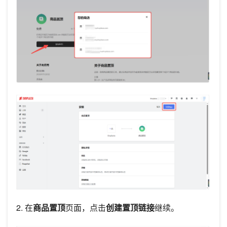
2. 在
商品置顶
页面，点击
创建置顶链接
继续。