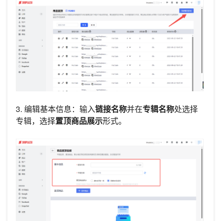
3. 编辑基本信息：输入
链接名称
并在
专辑名称
处选择
专辑，选择
置顶商品展示
形式。