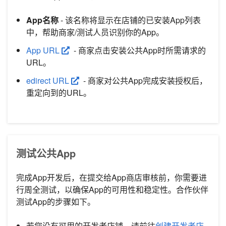
App名称
- 该名称将显示在店铺的已安装App列表
中，帮助商家/测试人员识别你的App。
App URL
- 商家点击安装公共App时所需请求的
URL。
edirect URL
- 商家对公共App完成安装授权后，
重定向到的URL。
测试公共App
完成App开发后，在提交给App商店审核前，你需要进
行周全测试，以确保App的可用性和稳定性。合作伙伴
测试App的步骤如下。
若您没有可用的开发者店铺，请前往
创建开发者店