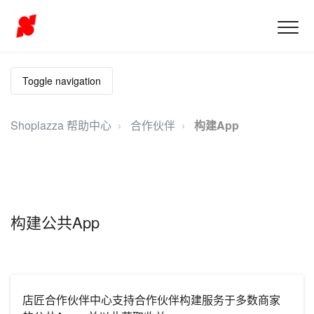
Toggle navigation
Shoplazza 帮助中心
合作伙伴
构建App
构建公共App
店匠合作伙伴中心支持合作伙伴构建服务于多数商家