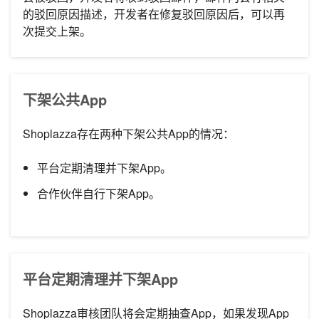
的驳回原因描述，开发者在修复驳回原因后，可以再
次提交上架。
下架公共App
Shoplazza存在两种下架公共App的情况：
平台定期清理并下架App。
合作伙伴自行下架App。
平台定期清理并下架App
Shoplazza审核团队将会定期抽查App，如果发现App