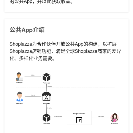
的公共App，并以此获取收益。
公共App介绍
Shoplazza为合作伙伴开放公共App的构建，以扩展
Shoplazza店铺功能，满足全球Shoplazza商家的差异
化、多样化业务需要。