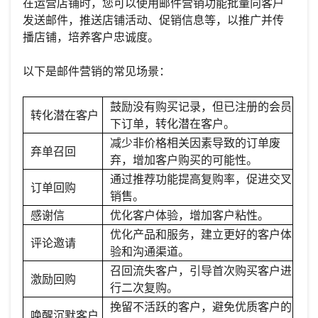
在运营店铺时，您可以使用邮件营销功能批量向客户
发送邮件，推送店铺活动、促销信息等，以推广并传
播店铺，培养客户忠诚度。
以下是邮件营销的常见场景：
鼓励没有购买记录，但已注册的会员
转化潜在客户
下订单，转化潜在客户。
减少非价格相关因素导致的订单废
弃单召回
弃，增加客户购买的可能性。
通过推荐功能提高复购率，促进交叉
订单回购
销售。
感谢信
优化客户体验，增加客户粘性。
优化产品和服务，建立更好的客户体
评论邀请
验和沟通渠道。
召回流失客户，引导首次购买客户进
激励回购
行二次复购。
挽留不活跃的客户，避免优质客户的
唤醒沉默客户