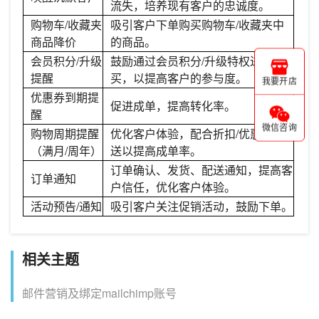
流失，培养现有客户的忠诚度。
购物车/收藏夹
吸引客户下单购买购物车/收藏夹中
商品降价
的商品。
会员积分/升级
鼓励通过会员积分/升级特权进行购
提醒
买，以提高客户的参与度。
我要开店
优惠券到期提
促进成单，提高转化率。
醒
微信咨询
购物周期提醒
优化客户体验，配合折扣/优惠券发
（满月/周年）
送以提高成单率。
订单确认、发货、配送通知，提高客
订单通知
户信任，优化客户体验。
活动预告/通知
吸引客户关注促销活动，鼓励下单。
相关主题
邮件营销及绑定mailchimp账号