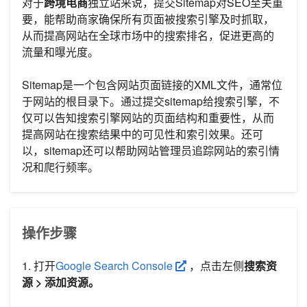
对于
跨境电商
独立站来说，提交Sitemap对SEO至关重
要，能帮助商家确保所有页面被搜索引擎及时抓取，
从而提高网站在全球市场中的搜索排名，促进更高的
流量和曝光度。
Sitemap是一个包含网站页面链接的XML文件，通常位
于网站的根目录下。通过提交sitemap给搜索引擎，不
仅可以告知搜索引擎网站的页面结构和重要性，从而
提高网站在搜索结果中的可见性和索引效果。还可
以，sitemap还可以帮助网站管理员追踪网站的索引情
况和爬行频率。
操作步骤
1. 打开
Google Search Console
，点击左侧
搜索资
源 >
添加资源
。