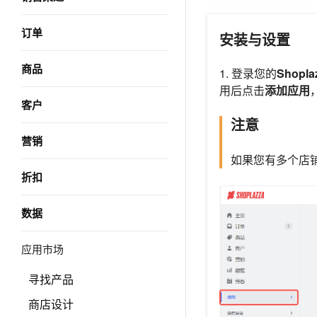
订单
安装与设置
商品
1. 登录您的
Shopl
用后点击
添加应用
客户
注意
营销
如果您有多个店
折扣
数据
应用市场
寻找产品
商店设计