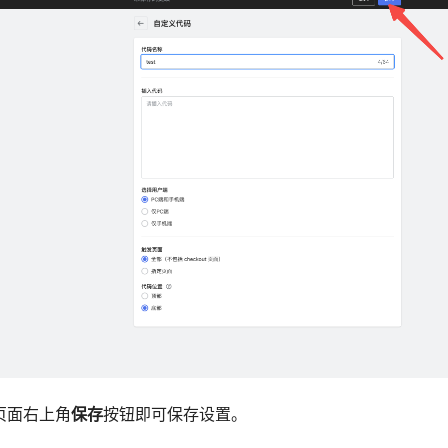
击页面右上角
保存
按钮即可保存设置。