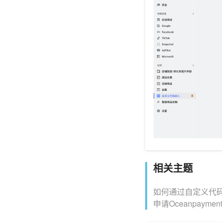
相关主题
如何通过自定义代
申请Oceanpaym