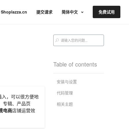
Shoplazza.cn
提交请求
简体中文
免费试用
Table of contents
安装与设置
代码管理
插入，可以很方便地
面、专辑、产品页
相关主题
境电商
店铺运营效