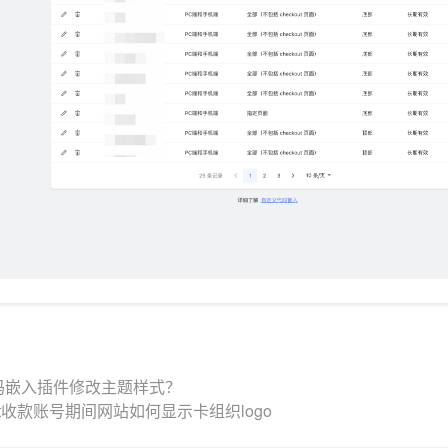
码嵌入插件修改主题样式？
ent收款账号期间网站如何显示卡组织logo