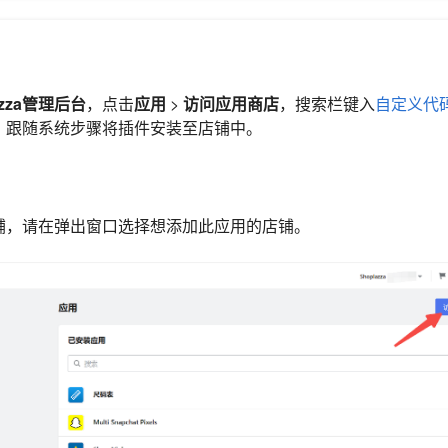
azza管理后台
，点击
应用
>
访问应用商店
，搜索栏键入
自定义代
，跟随系统步骤将插件安装至店铺中。
铺，请在弹出窗口选择想添加此应用的店铺。