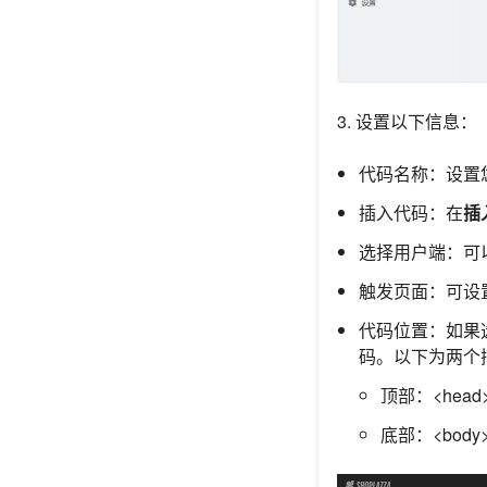
3. 设置以下信息：
代码名称：设置
插入代码：在
插
选择用户端：可
触发页面：可设
代码位置：如果
码。以下为两个
顶部：<head>
底部：<body>