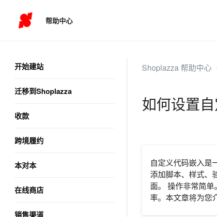
帮助中心
开始建站
Shoplazza 帮助中心
迁移到Shoplazza
如何设置自
收款
跨境履约
自定义代码嵌入是
本对本
添加脚本、样式、验
面。 操作非常简
在线商店
率。本文章将为您
销售渠道