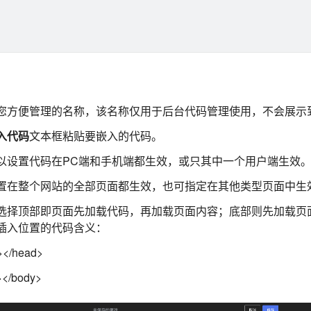
您方便管理的名称，该名称仅用于后台代码管理使用，不会展示
入代码
文本框粘贴要嵌入的代码。
以设置代码在PC端和手机端都生效，或只其中一个用户端生效
置在整个网站的全部页面都生效，也可指定在其他类型页面中生
选择顶部即页面先加载代码，再加载页面内容；底部则先加载页
插入位置的代码含义：
</head>
</body>