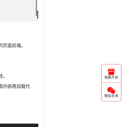
到页面前端。
。
效。
我要开店
面内容再加载代
微信咨询