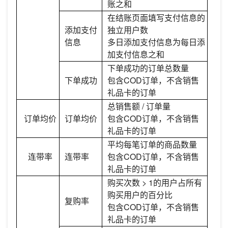
账之和
在结账页面填写支付信息的
添加支付
独立用户数
信息
多日添加支付信息为每日添
加支付信息之和
下单成功的订单总数量
下单成功
包含COD订单，不含销售
礼品卡的订单
总销售额 / 订单量
订单均价
订单均价
包含COD订单，不含销售
礼品卡的订单
平均每笔订单的商品数量
连带率
连带率
包含COD订单，不含销售
礼品卡的订单
购买次数 > 1的用户占所有
购买用户的百分比
复购率
包含COD订单，不含销售
礼品卡的订单