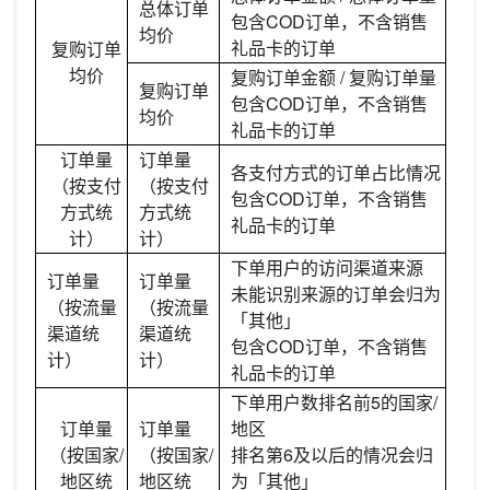
总体订单
包含COD订单，不含销售
均价
礼品卡的订单
复购订单
均价
复购订单金额 / 复购订单量
复购订单
包含COD订单，不含销售
均价
礼品卡的订单
订单量
订单量
各支付方式的订单占比情况
（按支付
（按支付
包含COD订单，不含销售
方式统
方式统
礼品卡的订单
计）
计）
下单用户的访问渠道来源
订单量
订单量
未能识别来源的订单会归为
（按流量
（按流量
「其他」
渠道统
渠道统
包含COD订单，不含销售
计）
计）
礼品卡的订单
下单用户数排名前5的国家/
订单量
订单量
地区
（按国家/
（按国家/
排名第6及以后的情况会归
地区统
地区统
为「其他」