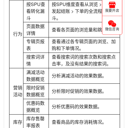
按SPU查
按SPU维度查看从浏览 > 加购 >
看转化漏
发起结账 > 下单的全流程转化漏
我要开店
斗
斗。
页面数据
查看各页面的浏览量和跳出率。
微信咨询
详情
行为
专辑页报
查看通过各专辑页面的浏览、加
表
购和下单情况。
搜索词详
查看搜索词的搜索次数和搜索点
情
击率，及没有结果的搜索词。
满减活动
分析满减活动的效果数据。
数据概览
营销
限时促销
分析限时促销的效果数据。
活动
数据概览
优惠码数
分析优惠码的效果数据。
据概览
库存售罄
库存
查看商品的库存消耗情况。
率报表