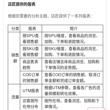
店匠提供的报表
根据您需要的分析主题，店匠提供了一系列报表：
分类
报表
简介
按SPU查
按SPU维度，查看商品的浏览、
看销售额
加购、下单和退款情况。
按SKU查
按SKU维度，查看商品的浏览、
看销售额
加购、下单和退款情况。
销售
额
商品售卖
查看店铺总体商品浏览、加购和
趋势
下单情况的走势图。
COD订单
查看COD订单的销售额、取消订
的销售额
单金额和完成订单金额。
根据UTM参数，查看各广告的流
UTM报表
量规模和转化效果。
流量
访客按所
按所在地，查看浏览、加购和下
在地分布
单情况。