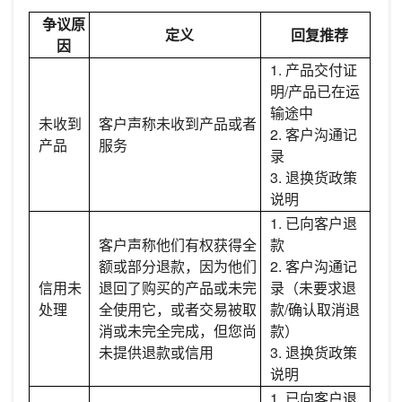
争议原
定义
回复推荐
因
1. 产品交付证
明/产品已在运
输途中
未收到
客户声称未收到产品或者
2. 客户沟通记
产品
服务
录
3. 退换货政策
说明
1. 已向客户退
客户声称他们有权获得全
款
额或部分退款，因为他们
2. 客户沟通记
信用未
退回了购买的产品或未完
录（未要求退
处理
全使用它，或者交易被取
款/确认取消退
消或未完全完成，但您尚
款）
未提供退款或信用
3. 退换货政策
说明
1. 已向客户退