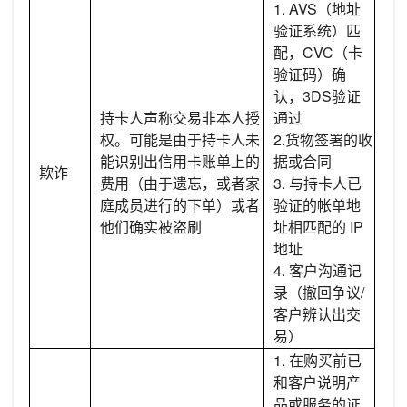
1. AVS（地址
验证系统）匹
配，CVC（卡
验证码）确
认，3DS验证
持卡人声称交易非本人授
通过
权。可能是由于持卡人未
2.货物签署的收
能识别出信用卡账单上的
据或合同
欺诈
费用（由于遗忘，或者家
3. 与持卡人已
庭成员进行的下单）或者
验证的帐单地
他们确实被盗刷
址相匹配的 IP
地址
4. 客户沟通记
录（撤回争议/
客户辨认出交
易）
1. 在购买前已
和客户说明产
品或服务的证