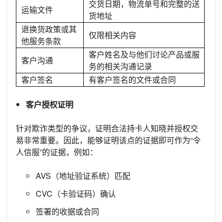
交货日期，物流单号和完整的送
运输文件
货地址
退换货政策或其
仅限相关内容
他服务条款
客户姓名及与他们讨论产品或服
客户沟通
务的相关沟通记录
客户签名
有客户签名的文件或合同
客户授权证明
针对欺诈类型的争议，证明合法持卡人知晓并授权交
易非常重要。因此，能够证明该点的证据即可作为“令
人信服”的证据，例如：
AVS（地址验证系统）匹配
CVC（卡验证码）确认
签署的收据或合同