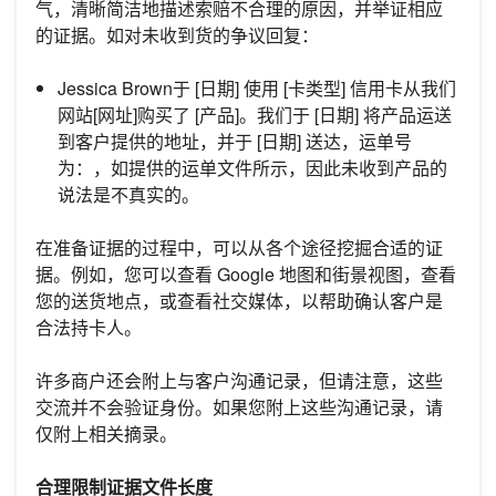
气，清晰简洁地描述索赔不合理的原因，并举证相应
的证据。如对未收到货的争议回复：
Jessica Brown于 [日期] 使用 [卡类型] 信用卡从我们
网站[网址]购买了 [产品]。我们于 [日期] 将产品运送
到客户提供的地址，并于 [日期] 送达，运单号
为：，如提供的运单文件所示，因此未收到产品的
说法是不真实的。
在准备证据的过程中，可以从各个途径挖掘合适的证
据。例如，您可以查看 Google 地图和街景视图，查看
您的送货地点，或查看社交媒体，以帮助确认客户是
合法持卡人。
许多商户还会附上与客户沟通记录，但请注意，这些
交流并不会验证身份。如果您附上这些沟通记录，请
仅附上相关摘录。
合理限制证据文件长度