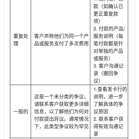
款（如确认已
更正重复款
项）
2. 付款的产品/
重复处
客户声称他们为同一个产
服务说明（每
理
品或服务支付了多次费用
笔付款都是针
对单独的产品
或服务）
3. 客户沟通记
录（撤回争
议）
1.查看发卡行的
这是一个未分类的争议，
说明，进一步
请联系客户获取更多详细
了解具体的争
一般的
信息，以了解他们为何对
议原因
付款提出异议。通常情况
2. 联系客户获
下，此类型争议较为罕见
得有效沟通记
录