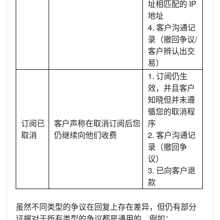
址相匹配的 IP
地址
4. 客户沟通记
录（撤回争议/
客户辨认出交
易）
1. 订阅仍生
效，并且客户
知晓但并未遵
循您的取消程
订阅已
客户声称在取消订阅后您
序
取消
仍继续向他们收费
2. 客户沟通记
录（撤回争
议）
3. 已向客户退
款
虽然不同类型的争议在回复上存在差异，但仍有部分
证据对于所有类型的争议都是通用的，例如：