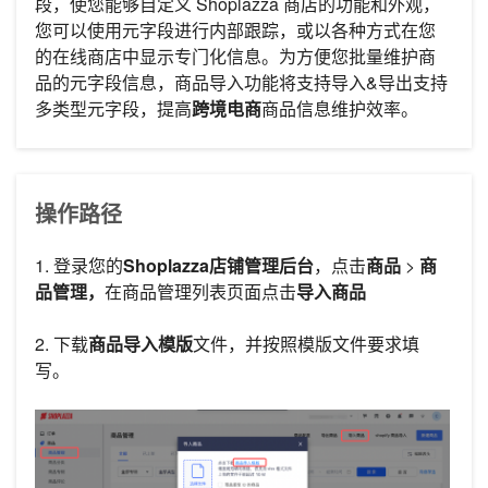
段，使您能够自定义 Shoplazza 商店的功能和外观，
您可以使用元字段进行内部跟踪，或以各种方式在您
的在线商店中显示专门化信息。为方便您批量维护商
品的元字段信息，商品导入功能将支持导入&导出支持
多类型元字段，提高
跨境电商
商品信息维护效率。
操作路径
1. 登录您的
Shoplazza店铺管理后台
，点击
商品
>
商
品管理，
在商品管理列表页面点击
导入商品
2. 下载
商品导入模版
文件，并按照模版文件要求填
写。