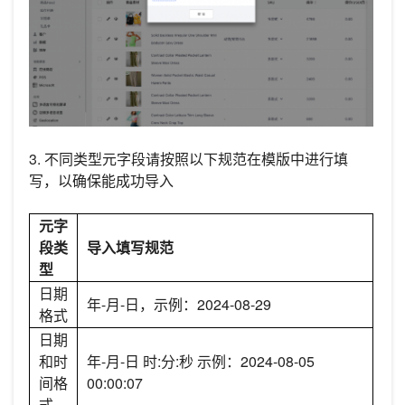
3. 不同类型元字段请按照以下规范在模版中进行填
写，以确保能成功导入
元字
段类
导入填写规范
型
日期
年-月-日，示例：2024-08-29
格式
日期
和时
年-月-日 时:分:秒 示例：2024-08-05
间格
00:00:07
式