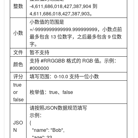
整数
-4,611,686,018,427,387,904 到
4,611,686,018,427,387,903。
小数值的范围是
+/-9999999999999.999999999，小数点前
小数
最多包含 13 位数字，之后最多包含 9 位数
字。
文件
暂不支持
支持 #RRGGBB 格式的 RGB 值。示例：
颜色
#000000
评分
填写范围：0-10.0 支持一位小数
true
or
枚举值：true、false
false
请按照JSON数据规范填写
示例：
JSO
{
N
"name": "Bob",
"age": 22