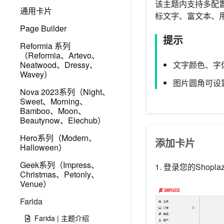
该主题内支持多配
通用卡片
标文字、富文本、
Page Builder
提示
Reformia 系列
（Reformia、Artevo、
Neatwood、Dressy、
文字颜色、字
Wavey）
图片圆角可设置
Nova 2023系列（Night、
Sweet、Morning、
Bamboo、Moon、
Beautynow、Elechub）
Hero系列（Modern、
添加卡片
Halloween）
Geek系列（Impress、
1. 登录您的Shop
Christmas、Petonly、
Venue）
Farida
Farida | 主题介绍