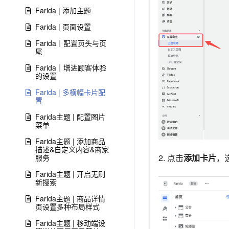
Farida | 添加主题
Farida | 页面设置
Farida｜配置页头与页
尾
Farida｜增进顾客体验
的设置
Farida | 多横幅卡片配
置
Farida主题 | 配置图片
菜单
Farida主题 | 添加商品
描述&自定义内容&商家
2. 点击
添加卡片
，
服务
Farida主题 | 开启无刷
新搜索
Farida主题 | 商品详情
页设置多种布局样式
Farida主题 | 移动端设