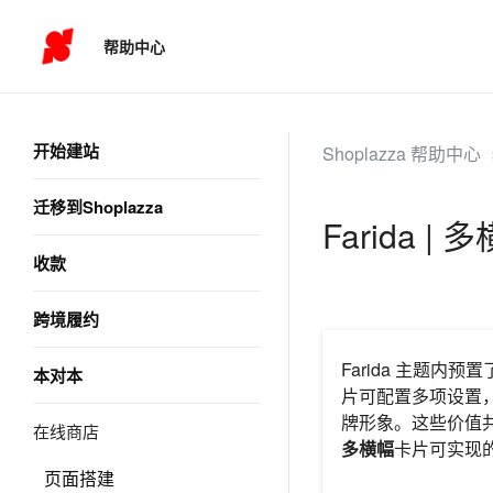
帮助中心
开始建站
Shoplazza 帮助中心
迁移到Shoplazza
Farida 
收款
跨境履约
Farida 主题
本对本
片可配置多项设置
牌形象。这些价值
在线商店
多横幅
卡片可实现
页面搭建