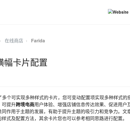
在线商店
Farida
| 多横幅卡片配置
内预置了多个可实现多种样式的卡片，您可变动配置项实现多种样式
，可提升
跨境电商
用户体验、增强店铺信息传达效果、促进用户
共同作用于主题的发展，有助于提升主题的吸引力和竞争力。文
的样式及配置方法，其余卡片您也可以参考相同思路进行配置。