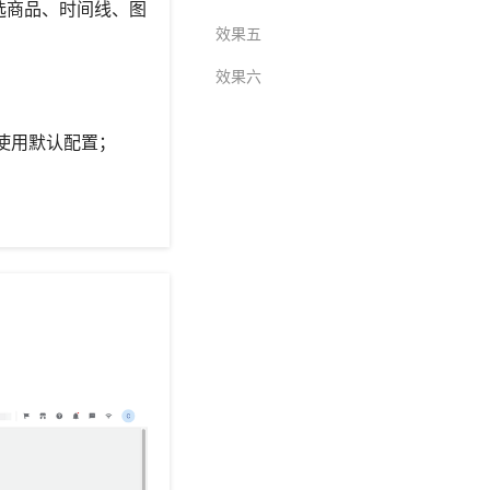
选商品、时间线、图
效果五
效果六
使用默认配置；