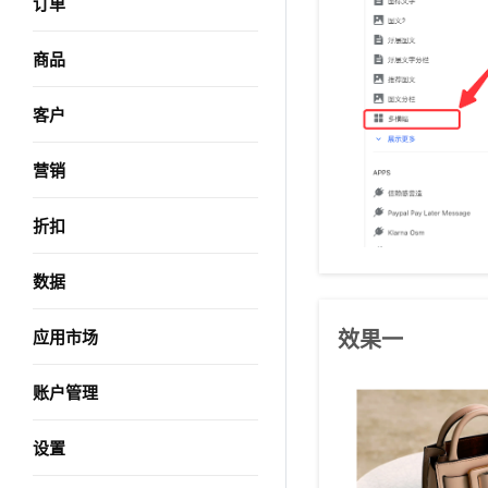
订单
商品
客户
营销
折扣
数据
效果一
应用市场
账户管理
设置