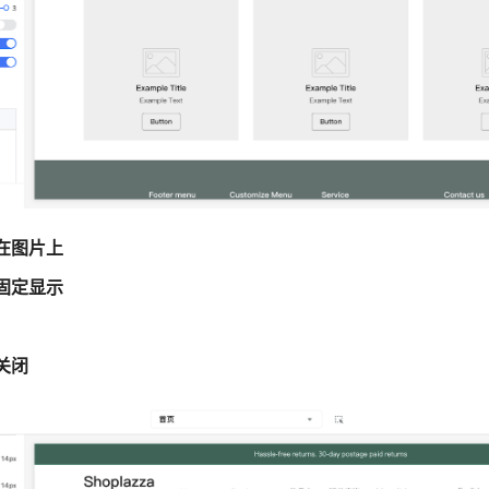
在图片上
固定显示
关闭