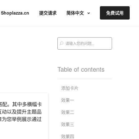
Shoplazza.cn
提交请求
简体中文
免费试用
Table of contents
添加卡片
效果一
的搭配。其中多横幅卡
互动以及提升主题品
效果二
章为您举例展示通过
效果三
效果四