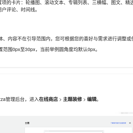
置项的卡片：轮播图、滚动文本、专辑列表、三横幅、图文、精
用户评论、时间线。
体、内容不在引导范围内，您可根据您的喜好与需求进行调整或
范围0px至30px，当前举例圆角度均默认0px。
lazza管理后台，进入
在线商店
>
主题装修
>
编辑
。