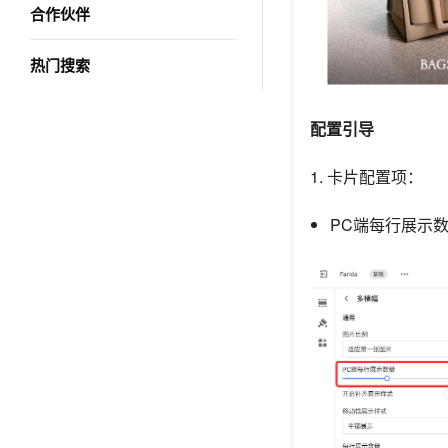
合作伙伴
热门搜索
配置引导
1. 卡片配置项：
PC端每行展示