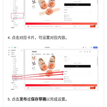
4. 点击对应卡片，可设置对应内容。
5. 点击
发布
或
保存草稿
以完成设置。