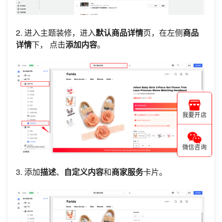
2. 进入主题装修，进入
默认商品详情
页，在左侧
商品
详情
下， 点击
添加内容
。
我要开店
微信咨询
3. 添加
描述
、
自定义内容
和
商家服务
卡片。