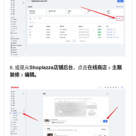
8. 或是从
Shoplazza店铺后台
，点击
在线商店
>
主题
装修
>
编辑。