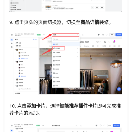
9. 点击页头的页面切换器，切换至
商品详情
装修。
10. 点击
添加卡片
，选择
智能推荐插件卡片
即可完成推
荐卡片的添加。