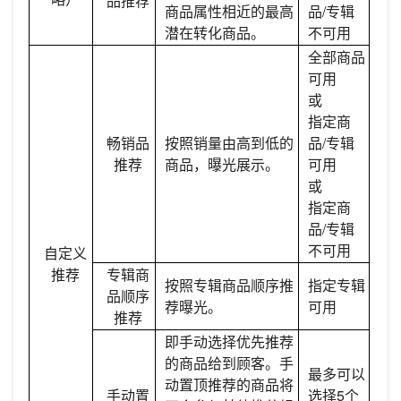
品推荐
商品属性相近的最高
品/专辑
潜在转化商品。
不可用
全部商品
可用
或
指定商
畅销品
按照销量由高到低的
品/专辑
推荐
商品，曝光展示。
可用
或
指定商
品/专辑
不可用
自定义
推荐
专辑商
按照专辑商品顺序推
指定专辑
品顺序
荐曝光。
可用
推荐
即手动选择优先推荐
的商品给到顾客。手
最多可以
动置顶推荐的商品将
手动置
选择5个