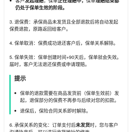
客户
发起理赔
，保单
正在理赔中，
保单
理赔结束都
仍处于保单生效的阶段。
3. 退保费：承保商品未发货且全部退款后将自动发起
保费退款，原路返回给客户。
4. 保单取消：保费成功退还客户后，保单关系解除。
5. 保单失效：保单创建时间+90天后，保单就会失效。
届时，客户无法退还保费或申请理赔。
提示
保单的退款需要在商品发货前（保单生效前）发
起，退保部分的保费不再参与后续对您的扣款。
退保后，保险合同关系即时解除。
6. 承保关系的变化：订单支付后
未发货
时，您与客户
沟通协商后，可以进行收货地址的修改。