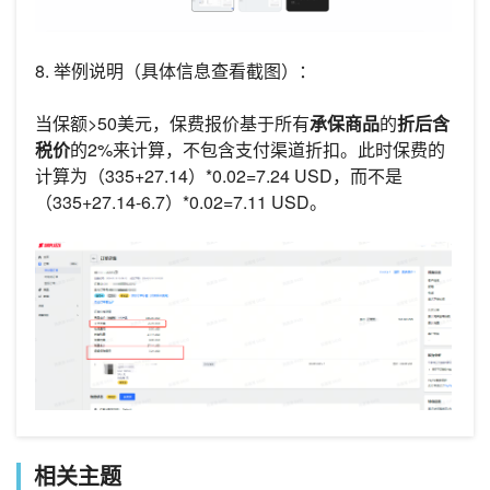
8. 举例说明（具体信息查看截图）：
当保额>50美元，保费报价基于所有
承保商品
的
折后含
税价
的2%来计算，不包含支付渠道折扣。此时保费的
计算为（335+27.14）*0.02=7.24 USD，而不是
（335+27.14-6.7）*0.02=7.11 USD。
相关主题