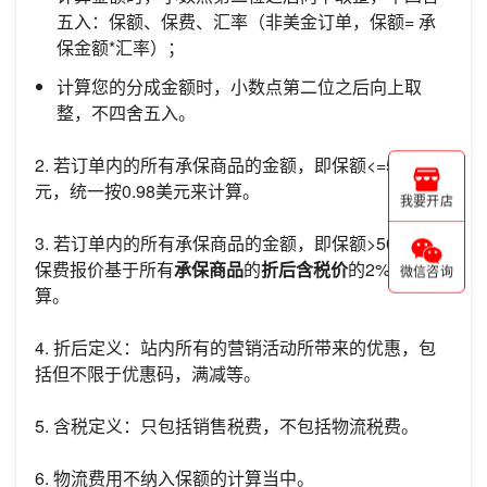
五入：保额、保费、汇率（非美金订单，保额= 承
保金额*汇率）；
计算您的分成金额时，小数点第二位之后向上取
整，不四舍五入。
2. 若订单内的所有承保商品的金额，即保额<=50美
元，统一按0.98美元来计算。
我要开店
3. 若订单内的所有承保商品的金额，即保额>50美元，
保费报价基于所有
承保商品
的
折后含税价
的2%来计
微信咨询
算。
4. 折后定义：站内所有的营销活动所带来的优惠，包
括但不限于优惠码，满减等。
5. 含税定义：只包括销售税费，不包括物流税费。
6. 物流费用不纳入保额的计算当中。