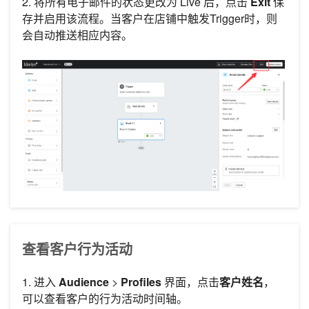
2. 将所有电子邮件的状态更改为 Live 后，点击
Exit
保
存并启用该流程。当客户在店铺中触发Trigger时，则
会自动推送相应内容。
查看客户行为活动
1. 进入
Audience
>
Profiles
界面，点击
客户姓名
，
可以查看客户的行为活动时间轴。