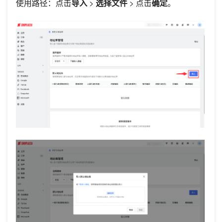
使用路径：点击
导入
>
选择文件
> 点击
确定
。