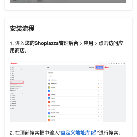
安装流程
1. 进入
您的Shoplazza管理后台
>
应用
> 点击
访问应
用商店。
2. 在顶部搜索框中输入“
自定义地址库
”进行搜索，