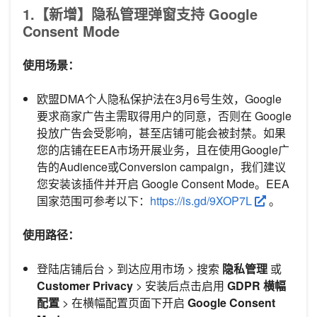
1.【新增】隐私管理弹窗支持 Google
Consent Mode
使用场景：
欧盟DMA个人隐私保护法在3月6号生效，Google
要求商家广告主需取得用户的同意，否则在 Google
投放广告会受影响，甚至店铺可能会被封禁。如果
您的店铺在EEA市场开展业务，且在使用Google广
告的Audience或Conversion campaign，我们建议
您安装该插件并开启 Google Consent Mode。EEA
国家范围可参考以下：
https://is.gd/9XOP7L
。
使用路径：
登陆店铺后台 > 到达应用市场 > 搜索
隐私管理
或
Customer Privacy
> 安装后点击启用
GDPR 横幅
配置
> 在横幅配置页面下开启
Google Consent