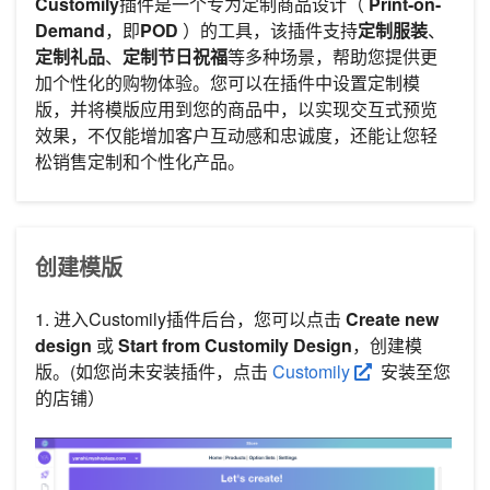
Customily
插件是一个专为定制商品设计（
Print-on-
Demand
，即
POD
）的工具，该插件支持
定制服装
、
定制礼品
、
定制节日祝福
等多种场景，帮助您提供更
加个性化的购物体验。您可以在插件中设置定制模
版，并将模版应用到您的商品中，以实现交互式预览
效果，不仅能增加客户互动感和忠诚度，还能让您轻
松销售定制和个性化产品。
创建模版
1. 进入Customily插件后台，您可以点击
Create new
design
或
Start from Customily Design
，创建模
版。(如您尚未安装插件，点击
Customily
安装至您
的店铺）