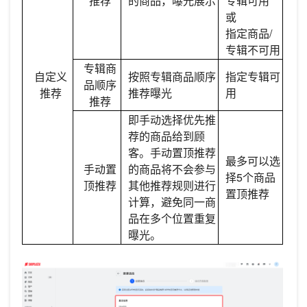
推荐
的商品，曝光展示
专辑可用
或
指定商品/
专辑不可用
专辑商
自定义
按照专辑商品顺序
指定专辑可
品顺序
推荐
推荐曝光
用
推荐
即手动选择优先推
荐的商品给到顾
客。手动置顶推荐
最多可以选
手动置
的商品将不会参与
择5个商品
顶推荐
其他推荐规则进行
置顶推荐
计算，避免同一商
品在多个位置重复
曝光。