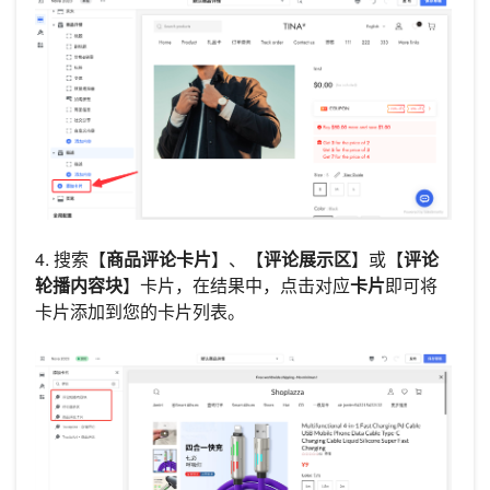
4. 搜索【
商品评论卡片
】、【
评论展示区
】或【
评论
轮播内容块
】卡片，在结果中，点击对应
卡片
即可将
卡片添加到您的卡片列表。