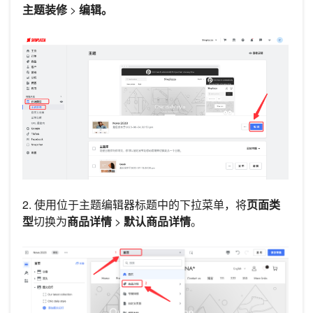
主题装修
>
编辑。
2. 使用位于主题编辑器标题中的下拉菜单，将
页面类
型
切换为
商品详情
>
默认商品详情
。