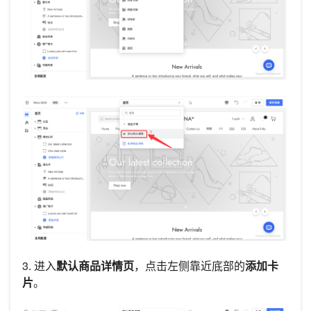
3. 进入
默认商品详情页
，点击左侧靠近底部的
添加卡
片
。