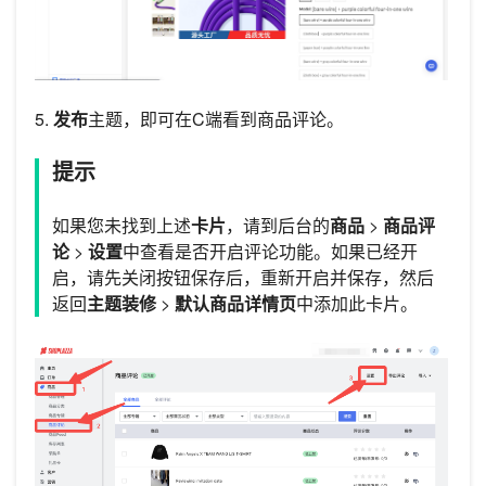
5.
发布
主题，即可在C端看到商品评论。
提示
如果您未找到上述
卡片
，请到后台的
商品
>
商品评
论
>
设置
中查看是否开启评论功能。如果已经开
启，请先关闭按钮保存后，重新开启并保存，然后
返回
主题装修
>
默认商品详情页
中添加此卡片。