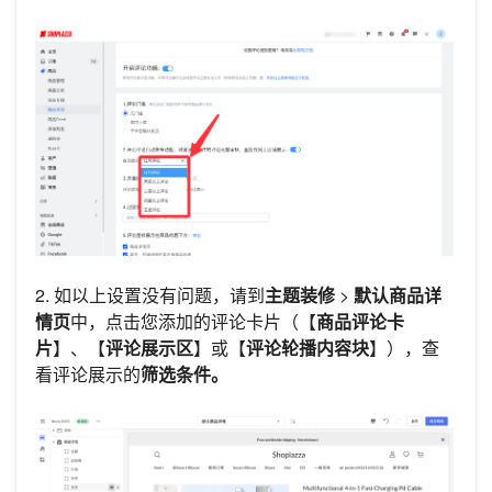
2. 如以上设置没有问题，请到
主题装修
>
默认商品详
情页
中，点击您添加的评论卡片（【
商品评论卡
片
】、【
评论展示区
】或【
评论轮播内容块
】），查
看评论展示的
筛选条件。