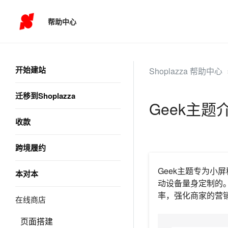
帮助中心
开始建站
Shoplazza 帮助中心
迁移到Shoplazza
Geek主题
收款
跨境履约
Geek主题专为
本对本
动设备量身定制的
率，强化商家的营
在线商店
页面搭建