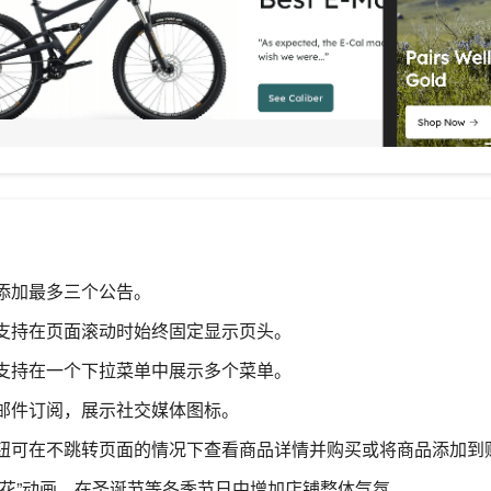
添加最多三个公告。
支持在页面滚动时始终固定显示页头。
支持在一个下拉菜单中展示多个菜单。
邮件订阅，展示社交媒体图标。
钮可在不跳转页面的情况下查看商品详情并购买或将商品添加到
雪花”动画，在圣诞节等冬季节日中增加店铺整体气氛。