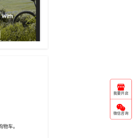
我要开店
微信咨询
购物车。