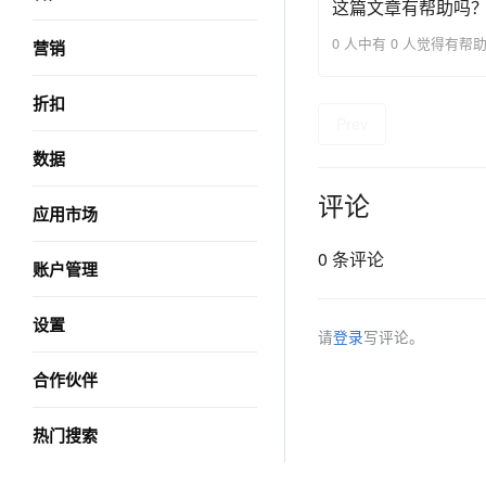
这篇文章有帮助吗
0 人中有 0 人觉得有帮
营销
折扣
Prev
数据
评论
应用市场
0 条评论
账户管理
设置
请
登录
写评论。
合作伙伴
热门搜索