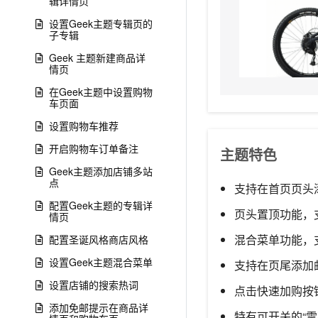
辑详情页
设置Geek主题专辑页的
子专辑
Geek 主题新建商品详
情页
在Geek主题中设置购物
车页面
设置购物车推荐
开启购物车订单备注
主题特色
Geek主题添加店铺多站
点
支持在首页页头
配置Geek主题的专辑详
页头置顶功能，
情页
混合菜单功能，
配置圣诞风格商店风格
设置Geek主题混合菜单
支持在页尾添加
设置店铺的搜索热词
点击快速加购按
添加免邮提示在商品详
特有可开关的“