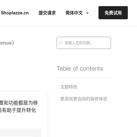
Shoplazza.cn
提交请求
简体中文
免费试用
Venue）
Table of contents
主题特色
更高效更自由的装修体验
设置和功能都是为移
验有助于提升转化