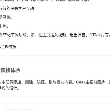
有效的提高客户互动。
题风格。
卡片。
提升转化率的功能，如：在主页插入视频、退出弹窗、CTA卡片等
k主题效果
的装修体验
块中任意添加、删除、隐藏、拖放板块内容。Geek主题为图片
精巧的设计。