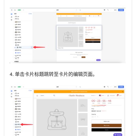
4. 单击卡片标题跳转至卡片的编辑页面。