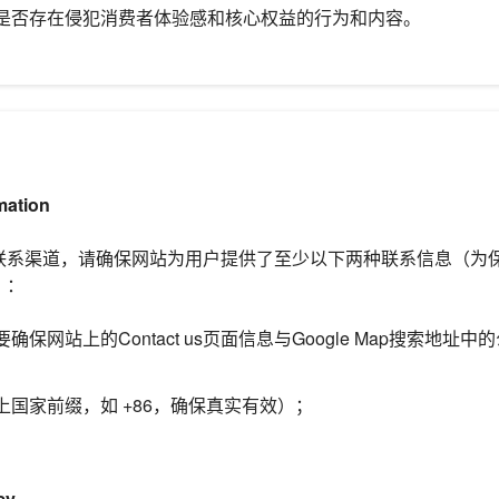
是否存在侵犯消费者体验感和核心权益的行为和内容。
mation
联系渠道，请确保网站为用户提供了至少以下两种联系信息（为
）：
保网站上的Contact us页面信息与Google Map搜索地址
上国家前缀，如 +86，确保真实有效）；
cy