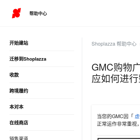
帮助中心
开始建站
Shoplazza 帮助中心
迁移到Shoplazza
GMC购物广
收款
应如何进行
跨境履约
本对本
当您的GMC因「
虚
在线商店
正常运作非常重视，
销售渠道