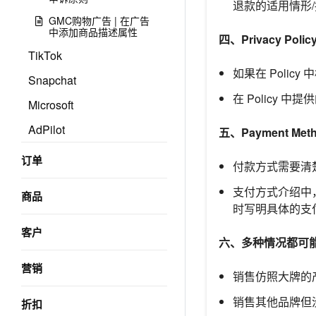
退款的适用情形
GMC购物广告 | 在广告
中添加商品描述属性
四、Privacy Polic
TikTok
如果在 Poli
Snapchat
在 Policy
Microsoft
AdPilot
五、Payment Met
订单
付款方式需要清
支付方式介绍中
商品
时写明具体的支
客户
六、多种情况都可
营销
销售仿照大牌的
销售其他品牌但
折扣