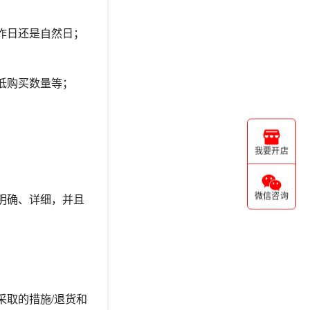
作日还是自然日；
低购买数量等；
我要开店
、明确、详细，并且
微信咨询
取的措施/退货和