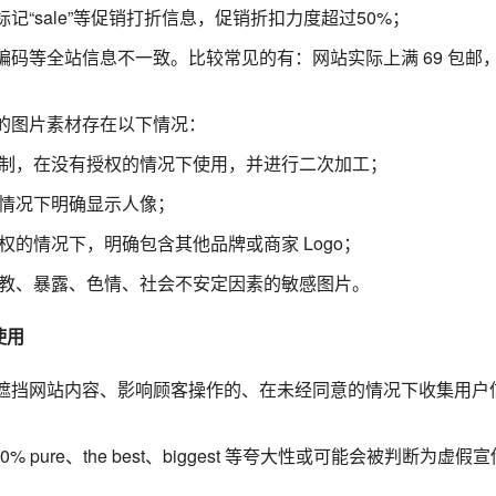
记“sale”等促销打折信息，促销折扣力度超过50%；
编码等全站信息不一致。比较常见的有：网站实际上满 69 包邮
的图片素材存在以下情况：
制，在没有授权的情况下使用，并进行二次加工；
情况下明确显示人像；
权的情况下，明确包含其他品牌或商家 Logo；
教、暴露、色情、社会不安定因素的敏感图片。
使用
遮挡网站内容、影响顾客操作的、在未经同意的情况下收集用户
0% pure、the best、biggest 等夸大性或可能会被判断为虚