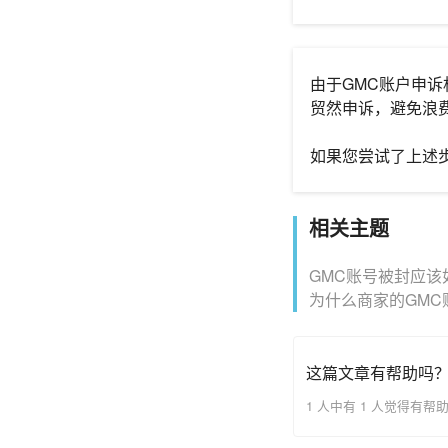
由于GMC账户申
贸然申诉，避免浪
如果您尝试了上述
相关主题
GMC账号被封应该
为什么商家的GMC
这篇文章有帮助吗
1 人中有 1 人觉得有帮