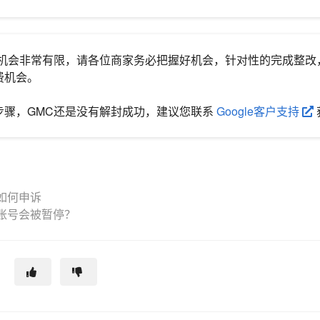
诉机会非常有限，请各位商家务必把握好机会，针对性的完成整改
费机会。
步骤，GMC还是没有解封成功，建议您联系
Google客户支持
如何申诉
账号会被暂停？
？
助