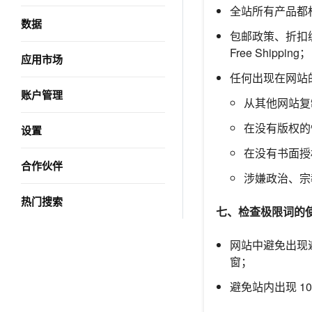
全站所有产品都标
数据
包邮政策、折扣
Free Shipping；
应用市场
任何出现在网站
账户管理
从其他网站复
在没有版权的
设置
在没有书面授
合作伙伴
涉嫌政治、宗
热门搜索
七、检查极限词的
网站中避免出现
窗；
避免站内出现 10