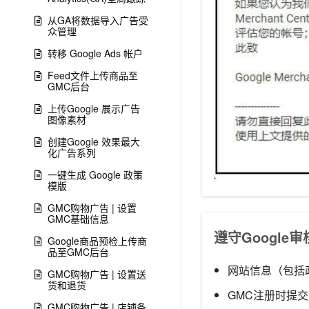
从GA将数据导入广告受
众管理
转移 Google Ads 帐户
Feed文件上传商品至
GMC后台
上传Google 展示广告
图像素材
创建Google 效果最大
化广告系列
一键生成 Google 政策
模版
GMC购物广告 | 设置
GMC基础信息
遵守Google
Google商品预检上传商
品至GMC后台
网站信息（包括
GMC购物广告 | 设置送
货和退货
GMC注册时提
GMC购物广告 | 店铺条