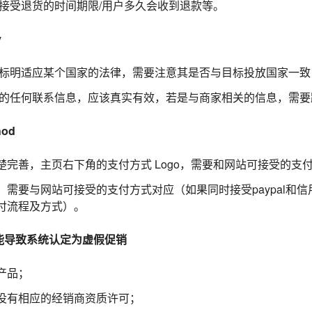
/接受退货的时间期限/用户多久会收到退款等。
y
cy 中标明适应某个国家的法律，需要注意其是否与目标投放国家一致
 中提供的任何联系信息，应该真实有效，若是与商家相关的信息，需
hod
楚完善，主页右下角的支付方式 Logo，需要和网站可接受的支
，需要与网站可接受的支付方式对应（如果同时接受paypal和
付流程及方式）。
能导致系统认定为虚假促销
产品；
没有相应的经销商资质许可；