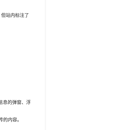
，但站内标注了
信息的弹窗、浮
假宣传的内容。