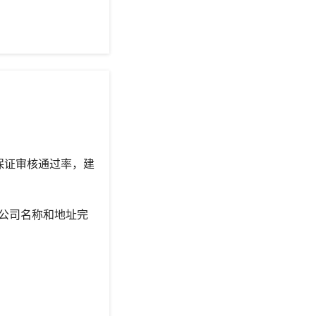
保证审核通过率，建
中的公司名称和地址完