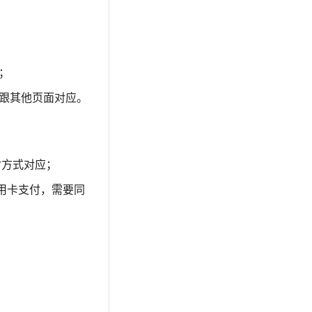
；
要跟其他页面对应。
付方式对应；
信用卡支付，需要同