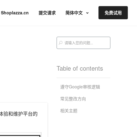
Shoplazza.cn
提交请求
简体中文
免费试用
Table of contents
遵守Google审核逻辑
常见整改方向
相关主题
户体验和维护平台的