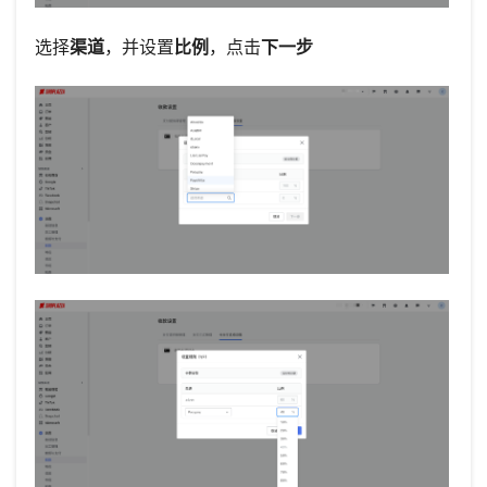
选择
渠道
，并设置
比例
，点击
下一步