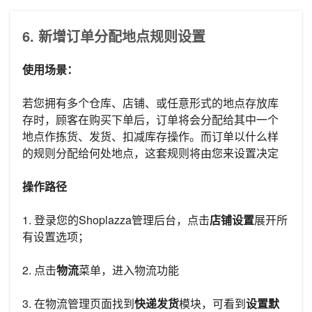
6. 新增订单分配地点规则设置
使用场景：
若您拥有多个仓库、店铺、或任意形式的地点存放库
存时，顾客在购买下单后，订单将会分配给其中一个
地点作拣货、发货、扣减库存操作。而订单以什么样
的规则分配给何处地点，这套规则将由您来设置决定
操作路径
1. 登录您的Shoplazza管理后台，点击
店铺设置
展开所
有设置选项；
2. 点击
物流
菜单，进入物流功能
3. 在物流管理页面找到
快递发货
模块，可看到
设置默