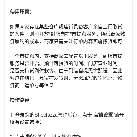
使用场景：
如果商家存在某些仓库或店铺具备客户亲自上门取货
的条件，则可开放“到店自提”自提点服务，降低商家物
流履约的成本，商家只需关注订单内容实施拣货即可
一个自提点内，支持商家去配置以下服务：到店自提
服务是否开启、预计可提货的时间、门店营业时间、
是否支持货到付款等。由于到店自提无需配送，因此
客户在结账、商家在发货时，无需填写收货地址、物
流商、运单号等信息
操作路径
1. 登录您的Shoplazza管理后台，点击
店铺设置
铺开
所有设置选项；
2. 点击
物流
菜单，进入物流功能