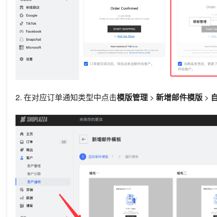
2. 在对应订单通知类型中点击
模版管理
>
新增邮件模版
>