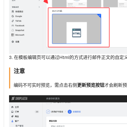
3.
在模板编辑页可以通过Html的方式进行邮件正文的自定
注意
编码不可实时预览，需点击右侧
更新预览按钮
才会刷新预