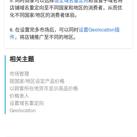
5. 同时商家可以选择
设定域名重定向
和设置子域名将
店铺域名重定向至不同国家和地区的消费者，从而优
化不同国家/地区的消费者体验。
6. 在设置完多市场后，可以同时
设置Geolocation插
件
，将店铺推广至不同的地区。
相关主题
市场管理
按国家/地区设定产品价格
以顾客所在地货币显示商品价格
价格舍入
设置域名重定向
Geolocation