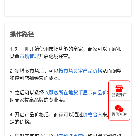
操作路径
1. 对于刚开始使用市场功能的商家，商家可以了解和
设置
市场管理
开启跨境经营。
2. 新增多市场后，可以
按市场设定产品价格
从而调整
和控制店铺经营的成本。
3. 之后可以选择
以顾客所在地货币显示商品价格
来帮
我要开店
助商家提高品牌的专业度。
4. 开启产品价格后，商家可以通过
价格舍入
来展示稳
微信咨询
定的价格。