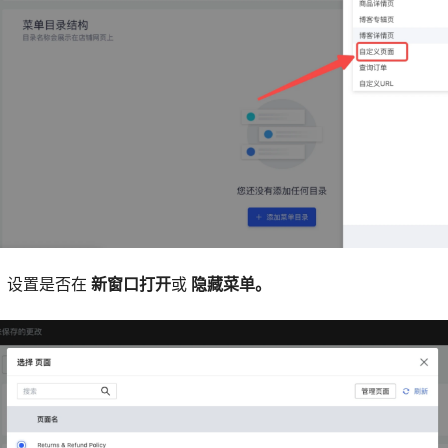
面，设置是否在
新窗口打开
或
隐藏菜单。