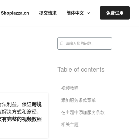
Shoplazza.cn
提交请求
简体中文
免费试用
Table of contents
视频教程
添加服务条款菜单
合法利益，保证
跨境
议解决方式和途径，
在主题中添加服务条款
文有完整的视频教程
相关主题