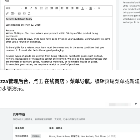
lazza管理后台
，点击
在线商店
>
菜单导航，
编辑页尾菜单或新建
为步骤演示。