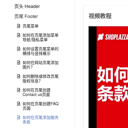
页头 Header
视频教程
页尾 Footer
页尾菜单
如何在页尾添加菜单
导航/隐私菜单
如何设置页尾菜单的
横排与竖排展示
如何在网站页尾添加
图片？
如何删除或修改页尾
版权信息？
如何在页尾创建
Contact us页面
如何在页尾创建FAQ
页面
如何在页尾添加服务
条款