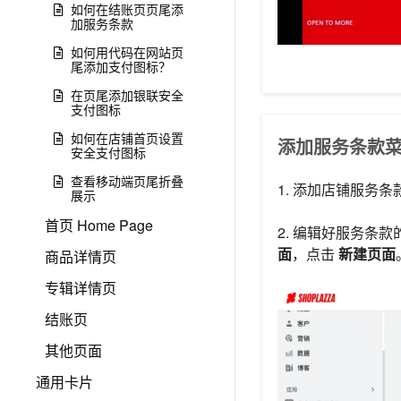
如何在结账页页尾添
加服务条款
如何用代码在网站页
尾添加支付图标？
在页尾添加银联安全
支付图标
如何在店铺首页设置
添加服务条款
安全支付图标
查看移动端页尾折叠
1. 添加店铺服务
展示
首页 Home Page
2. 编辑好服务条
面
，点击
新建页面
商品详情页
专辑详情页
结账页
其他页面
通用卡片