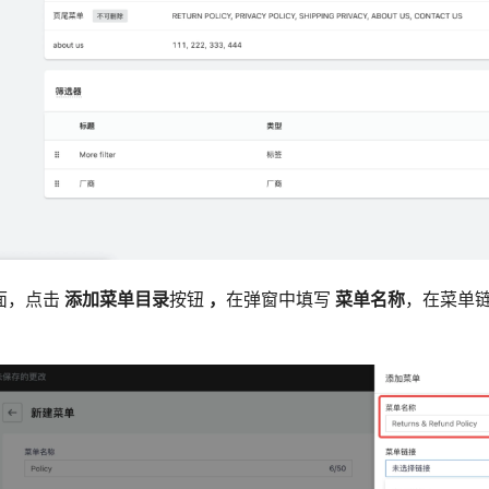
页面，点击
添加菜单目录
按钮
，
在弹窗中填写
菜单名称
，在菜单