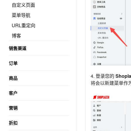
自定义页面
菜单导航
URL重定向
博客
销售渠道
订单
4. 登录您的
Shop
商品
将会以新建菜单作
客户
营销
折扣