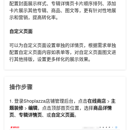
配置封面展示样式、专辑详情页卡片顺序排列、添加
卡片展示其他专辑、商品、图文等，更有针对性地展
示和营销，提高转化率。
自定义页面
可以为自定义页面设置单独的详情页，根据需求单独
配置自定义页面内容如表单等，对自定义页面图文进
行其他排版，设置更多样化的展示效果。
操作步骤
1. 登录Shoplazza店铺管理后台，点击
在线商店
>
主
题装修
>
编辑
，点击顶部首页位置，选择
商品详情
页
、
专辑详情页
、或
自定义页面
。